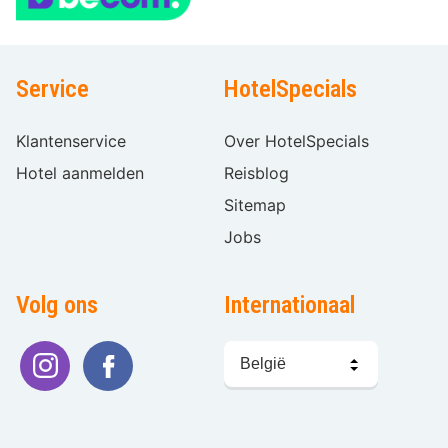
Service
HotelSpecials
Klantenservice
Over HotelSpecials
Hotel aanmelden
Reisblog
Sitemap
Jobs
Volg ons
Internationaal
Taal
kiezen