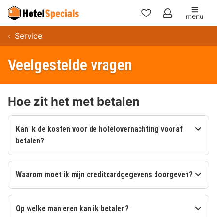
menu
Mijn
Service
favorieten
Veelgestelde vragen
Hoe zit het met betalen
Kan ik de kosten voor de hotelovernachting vooraf
betalen?
Waarom moet ik mijn creditcardgegevens doorgeven?
Op welke manieren kan ik betalen?