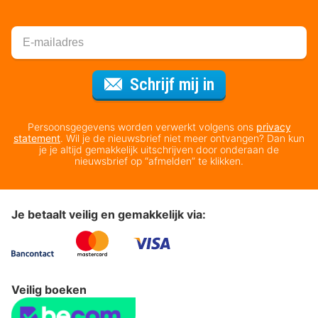
Voor de nieuws
Schrijf mij in
Persoonsgegevens worden verwerkt volgens ons
privacy
statement
. Wil je de nieuwsbrief niet meer ontvangen? Dan kun
je je altijd gemakkelijk uitschrijven door onderaan de
nieuwsbrief op “afmelden” te klikken.
Je betaalt veilig en gemakkelijk via:
Veilig boeken