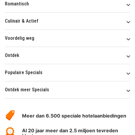
Romantisch
Culinair & Actief
Voordelig weg
Ontdek
Populaire Specials
Ontdek meer Specials
Over
HotelSpecials
Meer dan 6.500 speciale hotelaanbiedingen
Al 20 jaar meer dan 2.5 miljoen tevreden