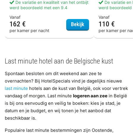
De variatie en kwaliteit van het ontbijt
De variatie en k
werd beoordeeld met een 9.4
werd beoordeeld 
Vanaf
Vanaf
162 €
110 €
Hotel Du Parc Oosten
Bekijk
per kamer per nacht
per kamer per na
Last minute hotel aan de Belgische kust
Spontaan besloten om dit weekend aan zee te
overnachten? Bij HotelSpecials vind je dagelijks nieuwe
last minute
hotels aan de kust van België, ook voor vertrek
vandaag of morgen. Last minute
logeren aan zee
in België
is bij ons eenvoudig en veilig te boeken: kies je stad, je
datum en je budget, en wij tonen je het aanbod dat
beschikbaar is.
Populaire last minute bestemmingen zijn Oostende,