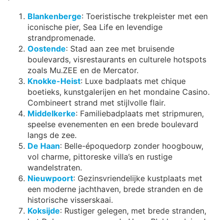
Blankenberge
: Toeristische trekpleister met een
iconische pier, Sea Life en levendige
strandpromenade.
Oostende
: Stad aan zee met bruisende
boulevards, visrestaurants en culturele hotspots
zoals Mu.ZEE en de Mercator.
Knokke-Heist
: Luxe badplaats met chique
boetieks, kunstgalerijen en het mondaine Casino.
Combineert strand met stijlvolle flair.
Middelkerke
: Familiebadplaats met stripmuren,
speelse evenementen en een brede boulevard
langs de zee.
De Haan
: Belle-époquedorp zonder hoogbouw,
vol charme, pittoreske villa’s en rustige
wandelstraten.
Nieuwpoort
: Gezinsvriendelijke kustplaats met
een moderne jachthaven, brede stranden en de
historische visserskaai.
Koksijde
: Rustiger gelegen, met brede stranden,