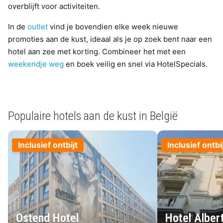
overblijft voor activiteiten.
In de
outlet
vind je bovendien elke week nieuwe
promoties aan de kust, ideaal als je op zoek bent naar een
hotel aan zee met korting. Combineer het met een
weekendje weg
en boek veilig en snel via HotelSpecials.
Populaire hotels aan de kust in België
Inclusief ontbijt
Inclusief ontbi
Ostend Hotel
Hotel Alber