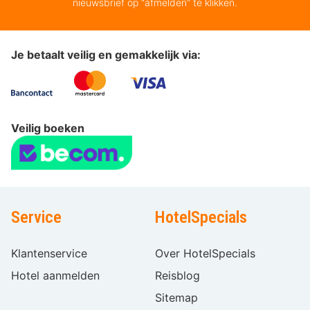
nieuwsbrief op “afmelden” te klikken.
Je betaalt veilig en gemakkelijk via:
Veilig boeken
Service
HotelSpecials
Klantenservice
Over HotelSpecials
Hotel aanmelden
Reisblog
Sitemap