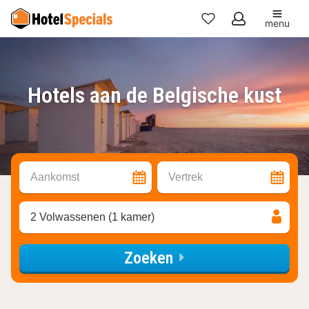
menu
Mijn
favorieten
Hotels aan de Belgische kust
Aankomst
Vertrek
2 Volwassenen (1 kamer)
Zoeken