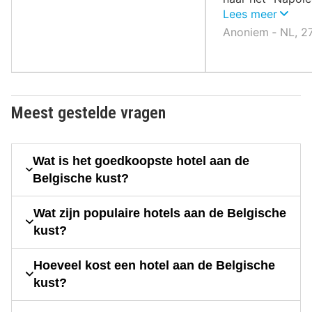
lopen.
Lees meer
Anoniem ‐ NL, 27
Meest gestelde vragen
Wat is het goedkoopste hotel aan de
Belgische kust?
Wat zijn populaire hotels aan de Belgische
kust?
Hoeveel kost een hotel aan de Belgische
kust?