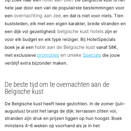
hele jaar door een van de populairste bestemmingen voor
overnachting aan zee,
een
en dat is niet voor niets. Tien
kuststeden, elk met een eigen karakter, brede stranden en
belgische kust hotels
een dijk vol gezelligheid:
zijn er
voor elk budget en elk type reiziger. Bij HotelSpecials
hotel aan de Belgische kust
boek je al een
vanaf 58€,
promoties
en unieke
Specials
met exclusieve
die jouw
verblijf extra bijzonder maken.
De beste tijd om te overnachten aan de
Belgische kust
De Belgische kust heeft twee gezichten. In de zomer (juli–
augustus) bruist het langs de dijk: terrassen zitten vol,
stranden zijn druk en prijzen liggen op hun hoogst. Boek
minstens 4–6 weken op voorhand als je in het