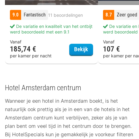
9.0
Fantastisch
8.7
Zeer goed
11 beoordelingen
De variatie en kwaliteit van het ontbijt
De variatie en k
werd beoordeeld met een 9.1
werd beoordeeld 
Vanaf
Vanaf
185,74 €
107 €
The Manor Amsterda
Bekijk
per kamer per nacht
per kamer per na
Hotel Amsterdam centrum
Wanneer je een hotel in Amsterdam boekt, is het
natuurlijk ook prettig als je in een van de hotels in het
Amsterdam centrum kunt verblijven, zeker als je van
plan bent om veel tijd in het centrum door te brengen.
Bij HotelSpecials kun je gemakkelijk je voorkeur filteren