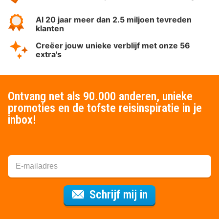
Al 20 jaar meer dan 2.5 miljoen tevreden
klanten
Creëer jouw unieke verblijf met onze 56
extra's
Ontvang net als 90.000 anderen, unieke
promoties en de tofste reisinspiratie in je
inbox!
Voor de nieuws
Schrijf mij in