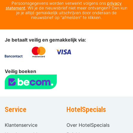
Persoonsgegevens worden verwerkt volgens ons
privacy
statement
. Wil je de nieuwsbrief niet meer ontvangen? Dan kun
je je altijd gemakkelijk uitschrijven door onderaan de
nieuwsbrief op “afmelden” te klikken.
Je betaalt veilig en gemakkelijk via:
Veilig boeken
Service
HotelSpecials
Klantenservice
Over HotelSpecials