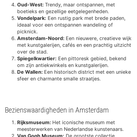
Oud-West:
Trendy, maar ontspannen, met
boetieks en gezellige eetgelegenheden.
Vondelpark:
Een rustig park met brede paden,
ideaal voor een ontspannen wandeling of
picknick.
Amsterdam-Noord:
Een nieuwere, creatieve wijk
met kunstgalerijen, cafés en een prachtig uitzicht
over de stad.
Spiegelkwartier:
Een pittoresk gebied, bekend
om zijn antiekwinkels en kunstgalerijen.
De Wallen:
Een historisch district met een unieke
sfeer en charmante smalle straatjes.
Bezienswaardigheden in Amsterdam
Rijksmuseum:
Het iconische museum met
meesterwerken van Nederlandse kunstenaars.
Van Gogh Museum:
De grootste collectie