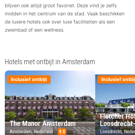
blijven ook altijd groot favoriet. Deze vind je zelfs
midden in het centrum van de stad. Vaak beschikken
de luxere hotels ook over luxe faciliteiten als een
zwembad of een wellness.
Hotels met ontbijt in Amsterdam
Inclusief ontbijt
Inclusief ontbi
Fletcher Ho
The Manor Amsterdam
Loosdrecht
Amsterdam, Nederland
9.0
Loosdrecht, Nede