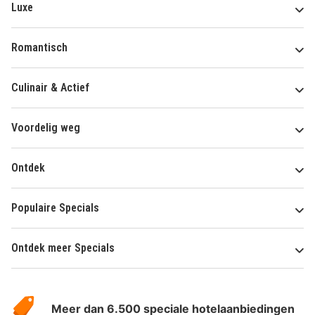
Luxe
Romantisch
Culinair & Actief
Voordelig weg
Ontdek
Populaire Specials
Ontdek meer Specials
Over
HotelSpecials
Meer dan 6.500 speciale hotelaanbiedingen