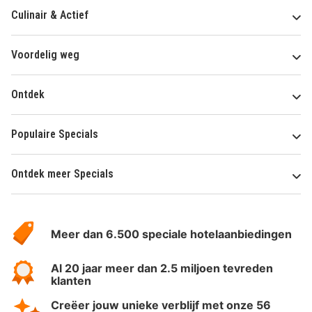
Culinair & Actief
Voordelig weg
Ontdek
Populaire Specials
Ontdek meer Specials
Over
HotelSpecials
Meer dan 6.500 speciale hotelaanbiedingen
Al 20 jaar meer dan 2.5 miljoen tevreden
klanten
Creëer jouw unieke verblijf met onze 56