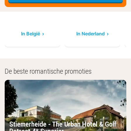
In België
In Nederland
De beste romantische promoties
Stiemerheide - The Urban Hotel & Golf