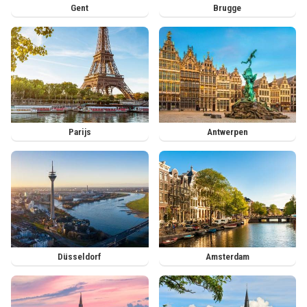
Gent
Brugge
Parijs
Antwerpen
Düsseldorf
Amsterdam