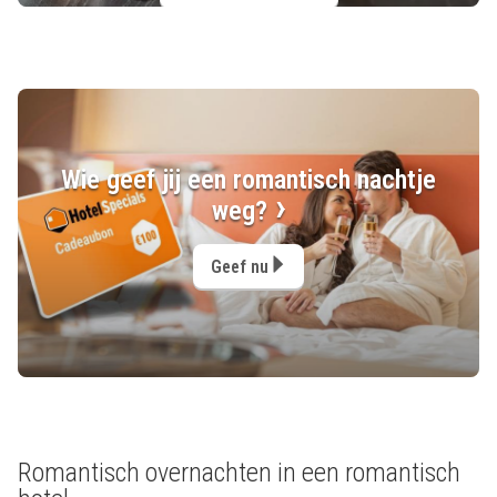
Wie geef jij een romantisch nachtje
weg?
Geef nu
Romantisch overnachten in een romantisch