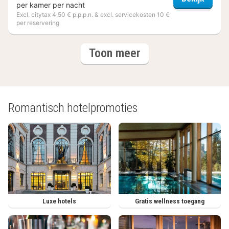
per kamer per nacht
Excl. citytax 4,50 € p.p.p.n. & excl. servicekosten 10 €
per reservering
(3
hotels
Toon meer
hotels)
Romantisch hotelpromoties
Luxe hotels
Gratis wellness toegang