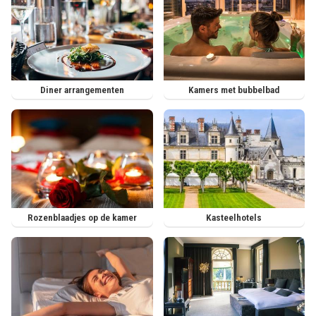
Diner arrangementen
Kamers met bubbelbad
Rozenblaadjes op de kamer
Kasteelhotels