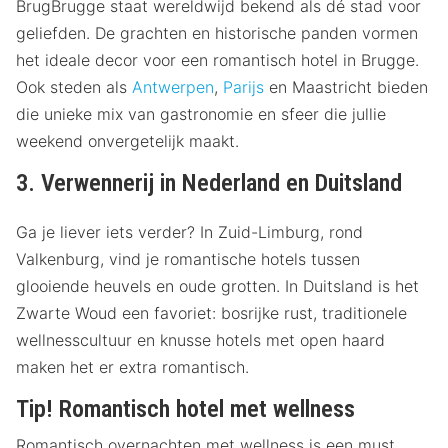
BrugBrugge staat wereldwijd bekend als dé stad voor
geliefden. De grachten en historische panden vormen
het ideale decor voor een romantisch hotel in Brugge.
Ook steden als
Antwerpen
,
Parijs
en Maastricht bieden
die unieke mix van gastronomie en sfeer die jullie
weekend onvergetelijk maakt.
3. Verwennerij in Nederland en Duitsland
Ga je liever iets verder? In Zuid-Limburg, rond
Valkenburg, vind je romantische hotels tussen
glooiende heuvels en oude grotten. In Duitsland is het
Zwarte Woud een favoriet: bosrijke rust, traditionele
wellnesscultuur en knusse hotels met open haard
maken het er extra romantisch.
Tip! Romantisch hotel met wellness
Romantisch overnachten met wellness is een must