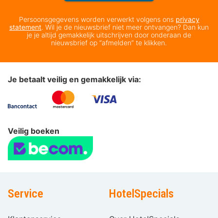
Persoonsgegevens worden verwerkt volgens ons
privacy
statement
. Wil je de nieuwsbrief niet meer ontvangen? Dan kun
je je altijd gemakkelijk uitschrijven door onderaan de
nieuwsbrief op “afmelden” te klikken.
Je betaalt veilig en gemakkelijk via:
Veilig boeken
Service
HotelSpecials