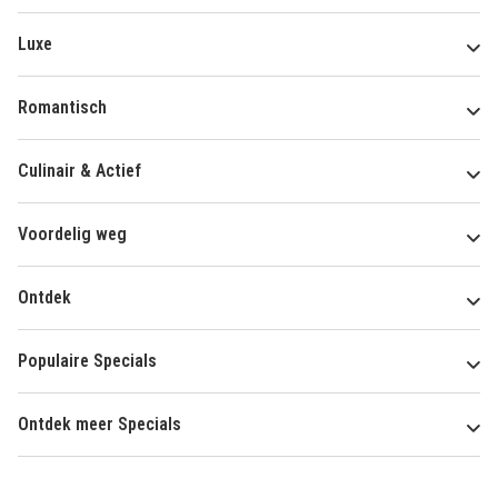
Luxe
Romantisch
Culinair & Actief
Voordelig weg
Ontdek
Populaire Specials
Ontdek meer Specials
Over
HotelSpecials