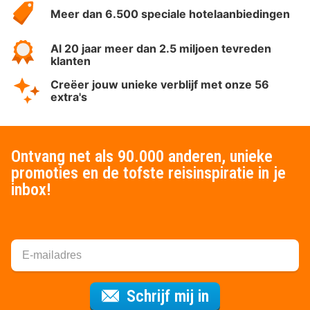
Meer dan 6.500 speciale hotelaanbiedingen
Al 20 jaar meer dan 2.5 miljoen tevreden
klanten
Creëer jouw unieke verblijf met onze 56
extra's
Ontvang net als 90.000 anderen, unieke
promoties en de tofste reisinspiratie in je
inbox!
Voor de nieuws
Schrijf mij in