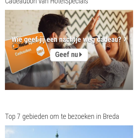
Cadeaubon van HotelSpecials
Wie geef jij een nachtje weg cadeau?
Geef nu
Top 7 gebieden om te bezoeken in Breda