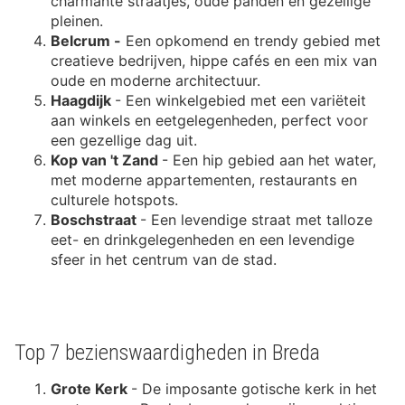
charmante straatjes, oude panden en gezellige
pleinen.
Belcrum -
Een opkomend en trendy gebied met
creatieve bedrijven, hippe cafés en een mix van
oude en moderne architectuur.
Haagdijk
- Een winkelgebied met een variëteit
aan winkels en eetgelegenheden, perfect voor
een gezellige dag uit.
Kop van 't Zand
- Een hip gebied aan het water,
met moderne appartementen, restaurants en
culturele hotspots.
Boschstraat
- Een levendige straat met talloze
eet- en drinkgelegenheden en een levendige
sfeer in het centrum van de stad.
Top 7 bezienswaardigheden in Breda
Grote Kerk
- De imposante gotische kerk in het