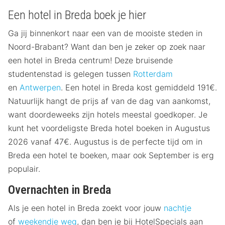
Een hotel in Breda boek je hier
Ga jij binnenkort naar een van de mooiste steden in
Noord-Brabant? Want dan ben je zeker op zoek naar
een hotel in Breda centrum! Deze bruisende
studentenstad is gelegen tussen
Rotterdam
en
Antwerpen
. Een hotel in Breda kost gemiddeld 191€.
Natuurlijk hangt de prijs af van de dag van aankomst,
want doordeweeks zijn hotels meestal goedkoper. Je
kunt het voordeligste Breda hotel boeken in Augustus
2026 vanaf 47€. Augustus is de perfecte tijd om in
Breda een hotel te boeken, maar ook September is erg
populair.
Overnachten in Breda
Als je een hotel in Breda zoekt voor jouw
nachtje
of
weekendje weg
, dan ben je bij HotelSpecials aan