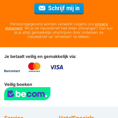
Voor de nieuws
Schrijf mij in
Persoonsgegevens worden verwerkt volgens ons
privacy
statement
. Wil je de nieuwsbrief niet meer ontvangen? Dan kun
je je altijd gemakkelijk uitschrijven door onderaan de
nieuwsbrief op “afmelden” te klikken.
Je betaalt veilig en gemakkelijk via:
Veilig boeken