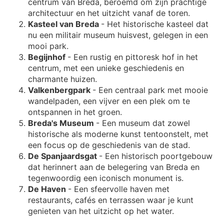
centrum van Breda, beroemd om zijn prachtige
architectuur en het uitzicht vanaf de toren.
Kasteel van Breda
- Het historische kasteel dat
nu een militair museum huisvest, gelegen in een
mooi park.
Begijnhof
- Een rustig en pittoresk hof in het
centrum, met een unieke geschiedenis en
charmante huizen.
Valkenbergpark
- Een centraal park met mooie
wandelpaden, een vijver en een plek om te
ontspannen in het groen.
Breda's Museum
- Een museum dat zowel
historische als moderne kunst tentoonstelt, met
een focus op de geschiedenis van de stad.
De Spanjaardsgat
- Een historisch poortgebouw
dat herinnert aan de belegering van Breda en
tegenwoordig een iconisch monument is.
De Haven
- Een sfeervolle haven met
restaurants, cafés en terrassen waar je kunt
genieten van het uitzicht op het water.