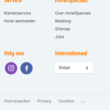
Service
HotelSpecials
Klantenservice
Over HotelSpecials
Hotel aanmelden
Reisblog
Sitemap
Jobs
Volg ons
Internationaal
Taal
kiezen
Voorwaarden
Privacy
Cookies
Cookies beher