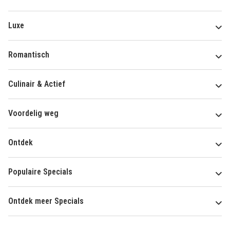
Luxe
Romantisch
Culinair & Actief
Voordelig weg
Ontdek
Populaire Specials
Ontdek meer Specials
Over