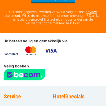
Persoonsgegevens worden verwerkt volgens ons
privacy
statement
. Wil je de nieuwsbrief niet meer ontvangen? Dan kun
je je altijd gemakkelijk uitschrijven door onderaan de
nieuwsbrief op “afmelden” te klikken.
Je betaalt veilig en gemakkelijk via:
Veilig boeken
Service
HotelSpecials