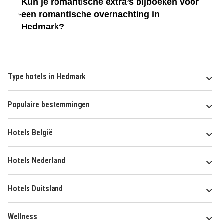
Kun je romantische extra’s bijboeken voor
een romantische overnachting in
Hedmark?
Type hotels in Hedmark
Populaire bestemmingen
Hotels België
Hotels Nederland
Hotels Duitsland
Wellness