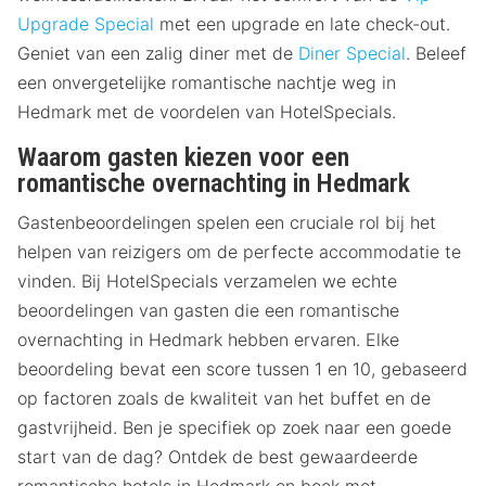
Upgrade Special
met een upgrade en late check-out.
Geniet van een zalig diner met de
Diner Special
. Beleef
een onvergetelijke romantische nachtje weg in
Hedmark met de voordelen van HotelSpecials.
Waarom gasten kiezen voor een
romantische overnachting in Hedmark
Gastenbeoordelingen spelen een cruciale rol bij het
helpen van reizigers om de perfecte accommodatie te
vinden. Bij HotelSpecials verzamelen we echte
beoordelingen van gasten die een romantische
overnachting in Hedmark hebben ervaren. Elke
beoordeling bevat een score tussen 1 en 10, gebaseerd
op factoren zoals de kwaliteit van het buffet en de
gastvrijheid. Ben je specifiek op zoek naar een goede
start van de dag? Ontdek de best gewaardeerde
romantische hotels in Hedmark en boek met