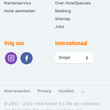
Klantenservice
Over HotelSpecials
Hotel aanmelden
Reisblog
Sitemap
Jobs
Volg ons
Internationaal
Taal
kiezen
Voorwaarden
Privacy
Cookies
Cookies beher
© 2002 - 2026 Hotel Booker B.V. We zijn onderdeel