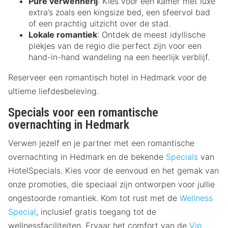
Pure verwennerij
: Kies voor een kamer met luxe
extra’s zoals een kingsize bed, een sfeervol bad
of een prachtig uitzicht over de stad.
Lokale romantiek
: Ontdek de meest idyllische
plekjes van de regio die perfect zijn voor een
hand-in-hand wandeling na een heerlijk verblijf.
Reserveer een romantisch hotel in Hedmark voor de
ultieme liefdesbeleving.
Specials voor een romantische
overnachting in Hedmark
Verwen jezelf en je partner met een romantische
overnachting in Hedmark en de bekende
Specials
van
HotelSpecials. Kies voor de eenvoud en het gemak van
onze promoties, die speciaal zijn ontworpen voor jullie
ongestoorde romantiek. Kom tot rust met de
Wellness
Special
, inclusief gratis toegang tot de
wellnessfaciliteiten. Ervaar het comfort van de
Vip