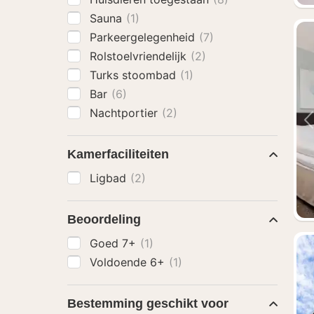
Sauna
(1)
Parkeergelegenheid
(7)
Rolstoelvriendelijk
(2)
Turks stoombad
(1)
Bar
(6)
Nachtportier
(2)
Kamerfaciliteiten
Ligbad
(2)
Beoordeling
Goed 7+
(1)
Voldoende 6+
(1)
Bestemming geschikt voor