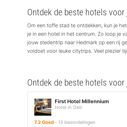
Ontdek de beste hotels voor 
Om een toffe stad te ontdekken, kun je het 
je in een hotel in het centrum. Zo loop je 
jouw stedentrip naar Hedmark op een rij geze
voldoet voor leuke citytrips. Veel plezier ti
Ontdek de beste hotels voor
First Hotel Millennium
Hotel in Oslo
uit
7.2
Goed
‐
13
beoordelingen