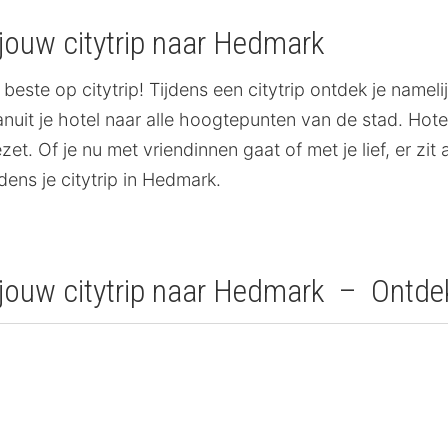
jouw citytrip naar Hedmark
beste op citytrip! Tijdens een citytrip ontdek je namel
vanuit je hotel naar alle hoogtepunten van de stad. Hot
t. Of je nu met vriendinnen gaat of met je lief, er zit 
jdens je citytrip in Hedmark.
 jouw citytrip naar Hedmark – Ontd