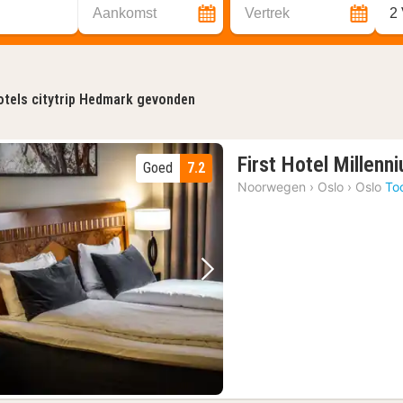
Aankomst
Vertrek
2
tels citytrip Hedmark gevonden
First Hotel Millenn
Goed
7.2
Noorwegen
›
Oslo
›
Oslo
To
Vorige foto
Volgende foto