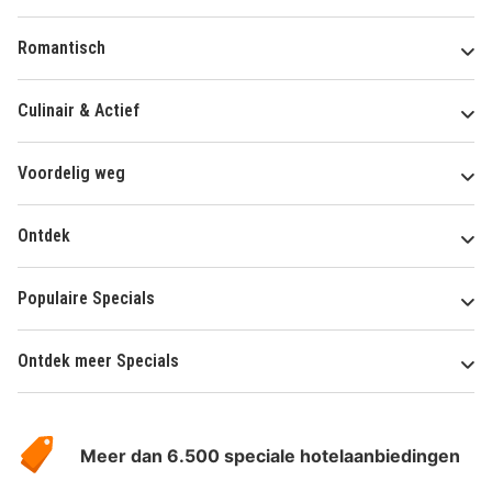
Romantisch
Culinair & Actief
Voordelig weg
Ontdek
Populaire Specials
Ontdek meer Specials
Over
HotelSpecials
Meer dan 6.500 speciale hotelaanbiedingen