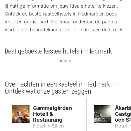
jij nuttige informatie om jouw ideale hotel te kiezen.
Ontdek de beste kasteelhotels in Hedmark en boek
met een gerust hart. Helemaal onderaan de pagina
vind je alle beoordelingen over de hotels en de streek.
Best geboekte kasteelhotels in Hedmark
Overnachten in een kasteel in Hedmark –
Ontdek wat onze gasten zeggen
Gammelgården
Åkerb
Hotell &
Gästgi
Restaurang
och S
Hotel in Sälen
Hotel i