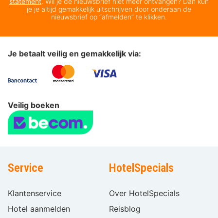
statement
. Wil je de nieuwsbrief niet meer ontvangen? Dan kun
je je altijd gemakkelijk uitschrijven door onderaan de
nieuwsbrief op “afmelden” te klikken.
Je betaalt veilig en gemakkelijk via:
Veilig boeken
Service
HotelSpecials
Klantenservice
Over HotelSpecials
Hotel aanmelden
Reisblog