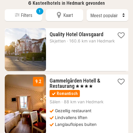
6
Kasteelhotels in Hedmark gevonden
1
Filters
Kaart
1
Quality Hotel Olavsgaard
nacht
Skjetten
·
160.6 km van Hedmark
vanaf
122,42
€
Gammelgården Hotell &
9.2
1
Restaurang
, 4 Sterren
nacht
Romantisch
vanaf
141,40
Sälen
·
88 km van Hedmark
€
Gezellig restaurant
Lindvallens liften
Langlaufloipes buiten