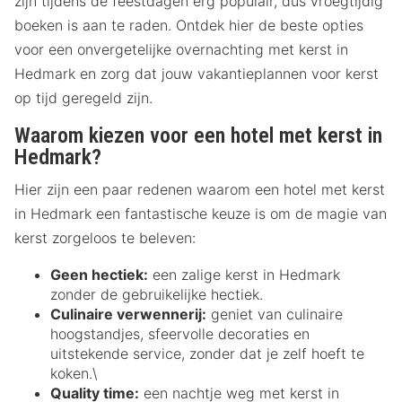
zijn tijdens de feestdagen erg populair, dus vroegtijdig
boeken is aan te raden. Ontdek hier de beste opties
voor een onvergetelijke overnachting met kerst in
Hedmark en zorg dat jouw vakantieplannen voor kerst
op tijd geregeld zijn.
Waarom kiezen voor een hotel met kerst in
Hedmark?
Hier zijn een paar redenen waarom een hotel met kerst
in Hedmark een fantastische keuze is om de magie van
kerst zorgeloos te beleven:
Geen hectiek:
een zalige kerst in Hedmark
zonder de gebruikelijke hectiek.
Culinaire verwennerij:
geniet van culinaire
hoogstandjes, sfeervolle decoraties en
uitstekende service, zonder dat je zelf hoeft te
koken.\
Quality time:
een nachtje weg met kerst in