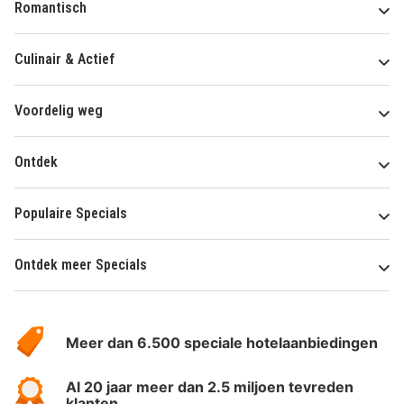
Romantisch
Culinair & Actief
Voordelig weg
Ontdek
Populaire Specials
Ontdek meer Specials
Over
HotelSpecials
Meer dan 6.500 speciale hotelaanbiedingen
Al 20 jaar meer dan 2.5 miljoen tevreden
klanten