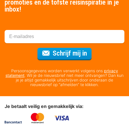
promoties en de tofste reisinspiratie in je
inbox!
Voor de nieuws
Schrijf mij in
Persoonsgegevens worden verwerkt volgens ons
privacy
statement
. Wil je de nieuwsbrief niet meer ontvangen? Dan kun
je je altijd gemakkelijk uitschrijven door onderaan de
nieuwsbrief op “afmelden” te klikken.
Je betaalt veilig en gemakkelijk via: