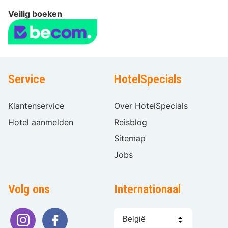
Veilig boeken
Service
HotelSpecials
Klantenservice
Over HotelSpecials
Hotel aanmelden
Reisblog
Sitemap
Jobs
Volg ons
Internationaal
Taal
kiezen