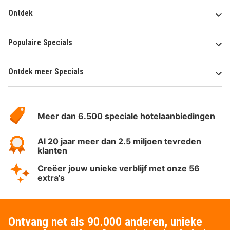
Ontdek
Populaire Specials
Ontdek meer Specials
Over
HotelSpecials
Meer dan 6.500 speciale hotelaanbiedingen
Al 20 jaar meer dan 2.5 miljoen tevreden
klanten
Creëer jouw unieke verblijf met onze 56
extra's
Ontvang net als 90.000 anderen, unieke