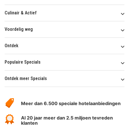
Culinair & Actief
Voordelig weg
Ontdek
Populaire Specials
Ontdek meer Specials
Over
HotelSpecials
Meer dan 6.500 speciale hotelaanbiedingen
Al 20 jaar meer dan 2.5 miljoen tevreden
klanten