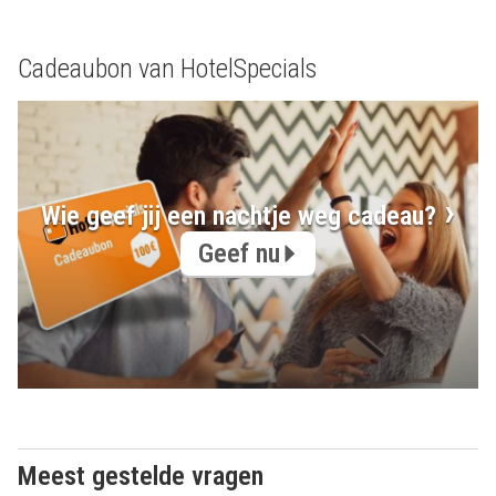
Cadeaubon van HotelSpecials
Wie geef jij een nachtje weg cadeau?
Geef nu
Meest gestelde vragen