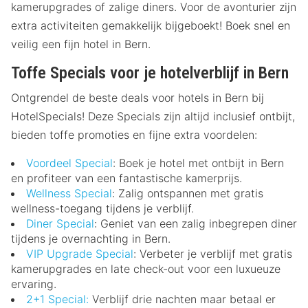
kamerupgrades of zalige diners. Voor de avonturier zijn
extra activiteiten gemakkelijk bijgeboekt! Boek snel en
veilig een fijn hotel in Bern.
Toffe Specials voor je hotelverblijf in Bern
Ontgrendel de beste deals voor hotels in Bern bij
HotelSpecials! Deze Specials zijn altijd inclusief ontbijt,
bieden toffe promoties en fijne extra voordelen:
Voordeel Special
: Boek je hotel met ontbijt in Bern
en profiteer van een fantastische kamerprijs.
Wellness Special
: Zalig ontspannen met gratis
wellness-toegang tijdens je verblijf.
Diner Special
: Geniet van een zalig inbegrepen diner
tijdens je overnachting in Bern.
VIP Upgrade Special
: Verbeter je verblijf met gratis
kamerupgrades en late check-out voor een luxueuze
ervaring.
2+1 Special:
Verblijf drie nachten maar betaal er