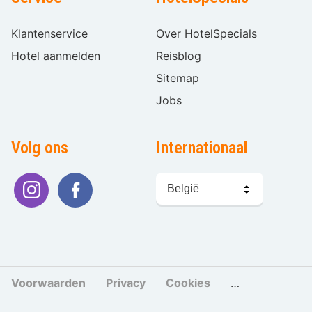
Klantenservice
Over HotelSpecials
Hotel aanmelden
Reisblog
Sitemap
Jobs
Volg ons
Internationaal
Taal
kiezen
Voorwaarden
Privacy
Cookies
Cookies beher