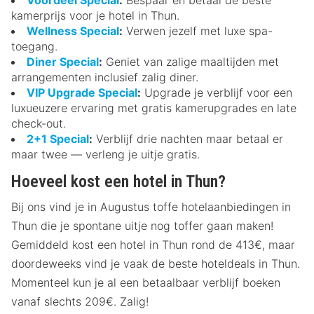
kamerprijs voor je hotel in Thun.
Wellness Special
:
Verwen jezelf met luxe spa-
toegang.
Diner Special
:
Geniet van zalige maaltijden met
arrangementen inclusief zalig diner.
VIP Upgrade Special
:
Upgrade je verblijf voor een
luxueuzere ervaring met gratis kamerupgrades en late
check-out.
2+1 Special
:
Verblijf drie nachten maar betaal er
maar twee — verleng je uitje gratis.
Hoeveel kost een hotel in Thun?
Bij ons vind je in Augustus toffe hotelaanbiedingen in
Thun die je spontane uitje nog toffer gaan maken!
Gemiddeld kost een hotel in Thun rond de 413€, maar
doordeweeks vind je vaak de beste hoteldeals in Thun.
Momenteel kun je al een betaalbaar verblijf boeken
vanaf slechts 209€. Zalig!