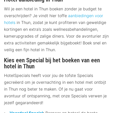
Wil je een hotel in Thun boeken zonder je budget te
overschrijden? Je vindt hier toffe
aanbiedingen voor
hotels
in Thun, zodat je kunt profiteren van geweldige
kortingen en extra’s zoals wellnessbehandelingen,
kamerupgrades of zalige diners. Voor de avonturier zijn
extra activiteiten gemakkelijk bijgeboekt! Boek snel en
veilig een fijn hotel in Thun.
Kies een Special bij het boeken van een
hotel in Thun
HotelSpecials heeft voor jou de tofste Specials
gecreëerd om je overnachting in een hotel met ontbijt
in Thun nog beter te maken. Of je nu gaat voor
avontuur of ontspanning, met onze Specials verwen je
jezelf gegarandeerd!
Voordeel Special
:
Bespaar en betaal de beste