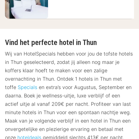
€
Vind het perfecte hotel in Thun
Wij van HotelSpecials hebben voor jou de tofste hotels
in Thun geselecteerd, zodat jij alleen nog maar je
koffers klaar hoeft te maken voor een zalige
overnachting in Thun. Ontdek 1 hotels in Thun met
toffe
Specials
en extra’s voor Augustus, September en
daarna. Boek je wellness-uitje, luxe verblijf of een
actief uitje al vanaf 209€ per nacht. Profiteer van last
minute hotels in Thun voor een spontaan nachtje weg.
Maak van je volgende verblijf in een hotel in Thun een
onvergetelijke en plezierige ervaring en betaal met
onze
hoteldeals
gemiddeld slechts 413€ per nacht.