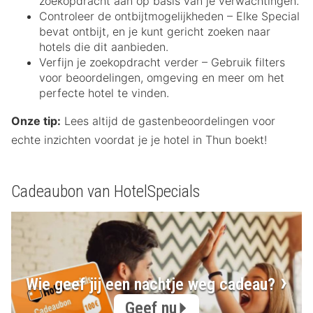
zoekopdracht aan op basis van je verwachtingen.
Controleer de ontbijtmogelijkheden – Elke Special
bevat ontbijt, en je kunt gericht zoeken naar
hotels die dit aanbieden.
Verfijn je zoekopdracht verder – Gebruik filters
voor beoordelingen, omgeving en meer om het
perfecte hotel te vinden.
Onze tip:
Lees altijd de gastenbeoordelingen voor
echte inzichten voordat je je hotel in Thun boekt!
Cadeaubon van HotelSpecials
Wie geef jij een nachtje weg cadeau?
Geef nu