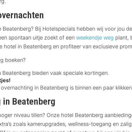
rg.
 overnachten
n Beatenberg? Bij Hotelspecials hebben wij voor jou de
een spontaan uitje zoekt of een
weekendje weg
plant, 
 hotel in Beatenberg en profiteer van exclusieve prom
rg boeken?
n Beatenberg bieden vaak speciale kortingen.
tjes!
vernachting in Beatenberg is binnen een paar klikken
g in Beatenberg
hoger niveau tillen? Onze hotel Beatenberg aanbiedin
xtra’s zoals kamerupgrades, wellness-toegang en zalig