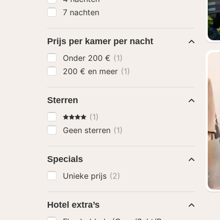
7 nachten
Prijs per kamer per nacht
Onder 200 €
(1)
200 € en meer
(1)
Sterren
4 Sterren
(1)
Geen sterren
(1)
Specials
Unieke prijs
(2)
Hotel extra’s