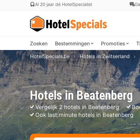
Al 20 jaar dé HotelSpecialist
Ga
Zoeken
Bestemmingen
Promoties
T
HotelSpecials.be
Hotels in Zwitserland
Hotels in Beatenberg
Vergelijk 2 hotels in Beatenberg
Bo
Ook last minute hotels in Beatenberg