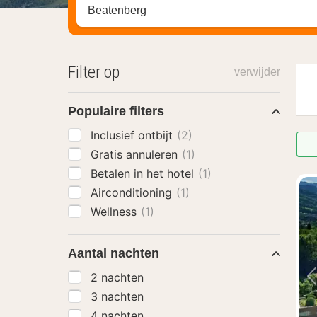
Zoek op hotel, regio of stad
Filter op
verwijder
Populaire filters
Inclusief ontbijt
(2)
Gratis annuleren
(1)
Betalen in het hotel
(1)
Airconditioning
(1)
Wellness
(1)
Aantal nachten
2 nachten
3 nachten
4 nachten