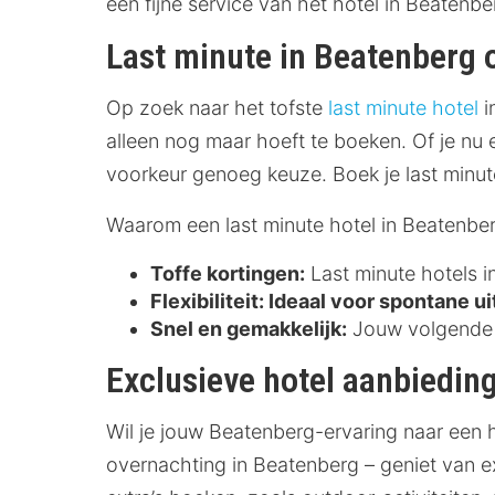
een fijne service van het hotel in Beatenbe
Last minute in Beatenberg
Op zoek naar het tofste
last minute hotel
i
alleen nog maar hoeft te boeken. Of je nu 
voorkeur genoeg keuze. Boek je last minute
Waarom een last minute hotel in Beatenbe
Toffe kortingen:
Last minute hotels i
Flexibiliteit:
Ideaal voor spontane ui
Snel en gemakkelijk:
Jouw volgende o
Exclusieve hotel aanbiedin
Wil je jouw Beatenberg-ervaring naar een 
overnachting in Beatenberg – geniet van e