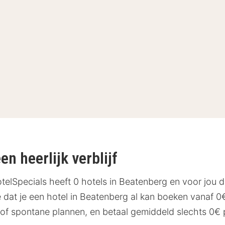
n heerlijk verblijf
elSpecials heeft 0 hotels in Beatenberg en voor jou d
dat je een hotel in Beatenberg al kan boeken vanaf 0€?
of spontane plannen, en betaal gemiddeld slechts 0€ pe