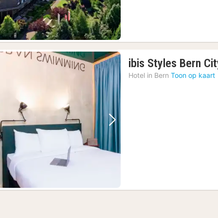
ibis Styles Bern Ci
Hotel in
Bern
Toon op kaart
Vorige foto
Volgende foto