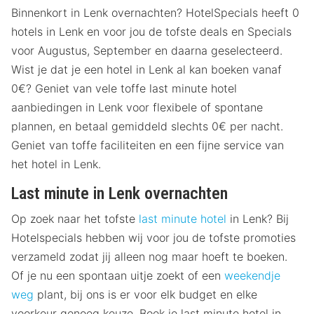
Binnenkort in Lenk overnachten? HotelSpecials heeft 0
hotels in Lenk en voor jou de tofste deals en Specials
voor Augustus, September en daarna geselecteerd.
Wist je dat je een hotel in Lenk al kan boeken vanaf
0€? Geniet van vele toffe last minute hotel
aanbiedingen in Lenk voor flexibele of spontane
plannen, en betaal gemiddeld slechts 0€ per nacht.
Geniet van toffe faciliteiten en een fijne service van
het hotel in Lenk.
Last minute in Lenk overnachten
Op zoek naar het tofste
last minute hotel
in Lenk? Bij
Hotelspecials hebben wij voor jou de tofste promoties
verzameld zodat jij alleen nog maar hoeft te boeken.
Of je nu een spontaan uitje zoekt of een
weekendje
weg
plant, bij ons is er voor elk budget en elke
voorkeur genoeg keuze. Boek je last minute hotel in