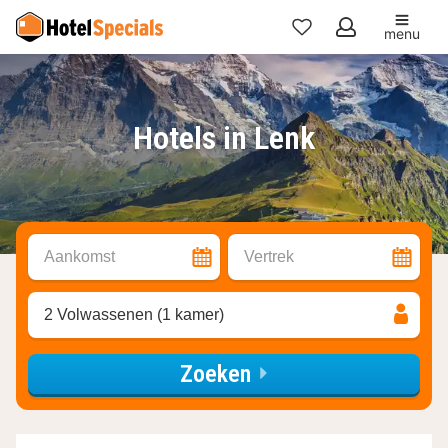
menu
Mijn
favorieten
Hotels in Lenk
Aankomst
Vertrek
2 Volwassenen (1 kamer)
Zoeken