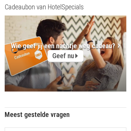
Cadeaubon van HotelSpecials
Wie geef jij een nachtje weg cadeau?
Geef nu
Meest gestelde vragen