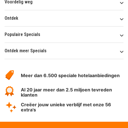
Voordelig weg
Ontdek
Populaire Specials
Ontdek meer Specials
Over
HotelSpecials
Meer dan 6.500 speciale hotelaanbiedingen
Al 20 jaar meer dan 2.5 miljoen tevreden
klanten
Creëer jouw unieke verblijf met onze 56
extra's