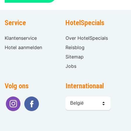
Service
HotelSpecials
Klantenservice
Over HotelSpecials
Hotel aanmelden
Reisblog
Sitemap
Jobs
Volg ons
Internationaal
Taal
kiezen