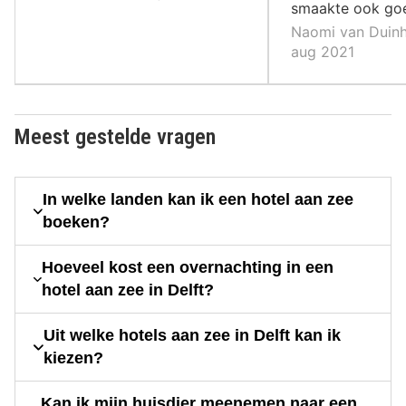
smaakte ook go
Naomi van Duinh
aug 2021
Meest gestelde vragen
In welke landen kan ik een hotel aan zee
boeken?
Hoeveel kost een overnachting in een
hotel aan zee in Delft?
Uit welke hotels aan zee in Delft kan ik
kiezen?
Kan ik mijn huisdier meenemen naar een