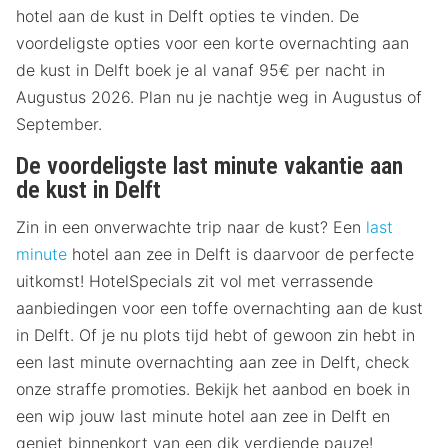
hotel aan de kust in Delft opties te vinden. De
voordeligste opties voor een korte overnachting aan
de kust in Delft boek je al vanaf 95€ per nacht in
Augustus 2026. Plan nu je nachtje weg in Augustus of
September.
De voordeligste last minute vakantie aan
de kust in Delft
Zin in een onverwachte trip naar de kust? Een
last
minute
hotel aan zee in Delft is daarvoor de perfecte
uitkomst! HotelSpecials zit vol met verrassende
aanbiedingen voor een toffe overnachting aan de kust
in Delft. Of je nu plots tijd hebt of gewoon zin hebt in
een last minute overnachting aan zee in Delft, check
onze straffe promoties. Bekijk het aanbod en boek in
een wip jouw last minute hotel aan zee in Delft en
geniet binnenkort van een dik verdiende pauze!