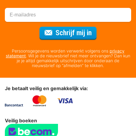
Voor de nieuws
Schrijf mij in
Persoonsgegevens worden verwerkt volgens ons
privacy
statement
. Wil je de nieuwsbrief niet meer ontvangen? Dan kun
je je altijd gemakkelijk uitschrijven door onderaan de
nieuwsbrief op “afmelden” te klikken.
Je betaalt veilig en gemakkelijk via:
Veilig boeken