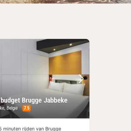
foto
rige foto
Volgende foto
s budget Brugge Jabbeke
ke, België
7.5
5 minuten rijden van Brugge