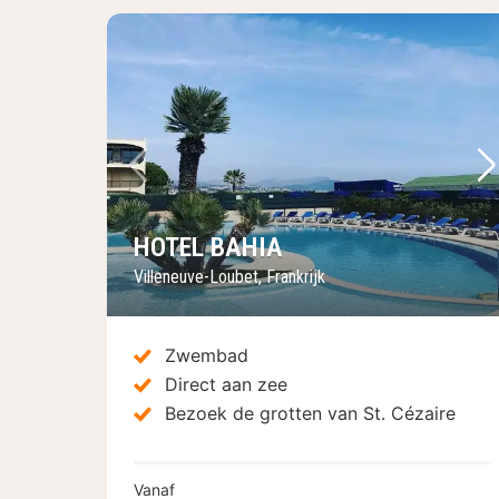
Vorige foto
Vo
HOTEL BAHIA
Villeneuve-Loubet, Frankrijk
Zwembad
Direct aan zee
Bezoek de grotten van St. Cézaire
Vanaf