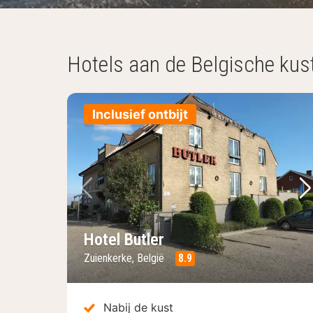
Hotels aan de Belgische kus
Inclusief ontbijt
Vorige foto
Vo
Hotel Butler
Zuienkerke, België
8.9
Nabij de kust