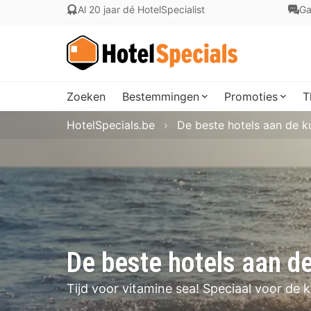
Al 20 jaar dé HotelSpecialist
Ga
Zoeken
Bestemmingen
Promoties
T
HotelSpecials.be
De beste hotels aan de k
De beste hotels aan d
Tijd voor vitamine sea! Speciaal voor de 