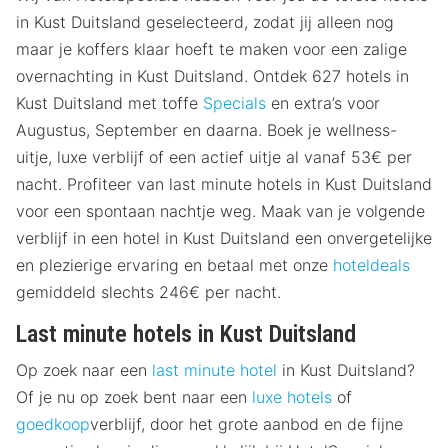
in Kust Duitsland geselecteerd, zodat jij alleen nog
maar je koffers klaar hoeft te maken voor een zalige
overnachting in Kust Duitsland. Ontdek 627 hotels in
Kust Duitsland met toffe
Specials
en extra’s voor
Augustus, September en daarna. Boek je wellness-
uitje, luxe verblijf of een actief uitje al vanaf 53€ per
nacht. Profiteer van last minute hotels in Kust Duitsland
voor een spontaan nachtje weg. Maak van je volgende
verblijf in een hotel in Kust Duitsland een onvergetelijke
en plezierige ervaring en betaal met onze
hoteldeals
gemiddeld slechts 246€ per nacht.
Last minute hotels in Kust Duitsland
Op zoek naar een
last minute hotel
in Kust Duitsland?
Of je nu op zoek bent naar een
luxe hotels
of
goedkoop
verblijf, door het grote aanbod en de fijne