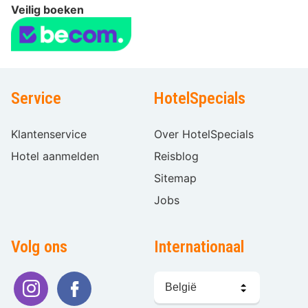
Veilig boeken
Service
HotelSpecials
Klantenservice
Over HotelSpecials
Hotel aanmelden
Reisblog
Sitemap
Jobs
Volg ons
Internationaal
Taal
kiezen