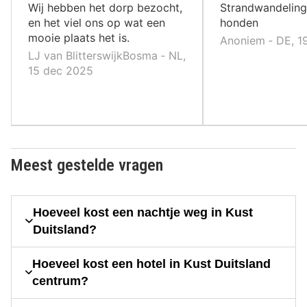
,
,
Wij hebben het dorp bezocht,
Strandwandelin
en het viel ons op wat een
honden
mooie plaats het is.
Anoniem ‐ DE, 1
LJ van BlitterswijkBosma ‐ NL,
15 dec 2025
Meest gestelde vragen
Hoeveel kost een nachtje weg in Kust
Duitsland?
Hoeveel kost een hotel in Kust Duitsland
centrum?