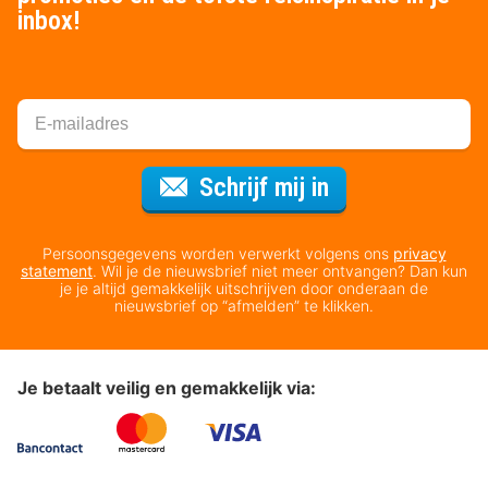
inbox!
Voor de nieuws
Schrijf mij in
Persoonsgegevens worden verwerkt volgens ons
privacy
statement
. Wil je de nieuwsbrief niet meer ontvangen? Dan kun
je je altijd gemakkelijk uitschrijven door onderaan de
nieuwsbrief op “afmelden” te klikken.
Je betaalt veilig en gemakkelijk via: