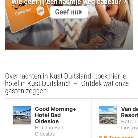
Wie geef jij een nachtje weg cadeau?
Geef nu
Overnachten in Kust Duitsland: boek hier je
hotel in Kust Duitsland! – Ontdek wat onze
gasten zeggen
Good Morning+
Van de
Hotel Bad
Resor
Oldesloe
Hotel 
Hotel in Bad
Linsto
Oldesloe
uit
8.6
Zeer goed