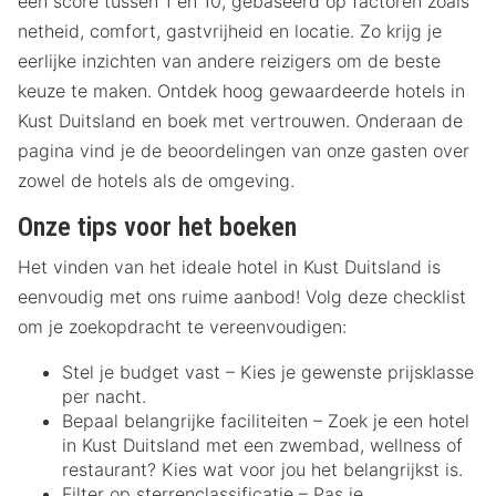
een score tussen 1 en 10, gebaseerd op factoren zoals
netheid, comfort, gastvrijheid en locatie. Zo krijg je
eerlijke inzichten van andere reizigers om de beste
keuze te maken. Ontdek hoog gewaardeerde hotels in
Kust Duitsland en boek met vertrouwen. Onderaan de
pagina vind je de beoordelingen van onze gasten over
zowel de hotels als de omgeving.
Onze tips voor het boeken
Het vinden van het ideale hotel in Kust Duitsland is
eenvoudig met ons ruime aanbod! Volg deze checklist
om je zoekopdracht te vereenvoudigen:
Stel je budget vast – Kies je gewenste prijsklasse
per nacht.
Bepaal belangrijke faciliteiten – Zoek je een hotel
in Kust Duitsland met een zwembad, wellness of
restaurant? Kies wat voor jou het belangrijkst is.
Filter op sterrenclassificatie – Pas je