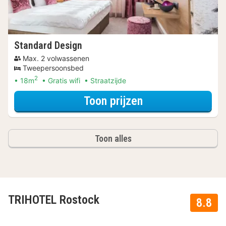
Standard Design
Max. 2 volwassenen
Tweepersoonsbed
2
18m
Gratis wifi
Straatzijde
voor Verblijf & Di
Toon prijzen
Toon alles
TRIHOTEL Rostock
8.8