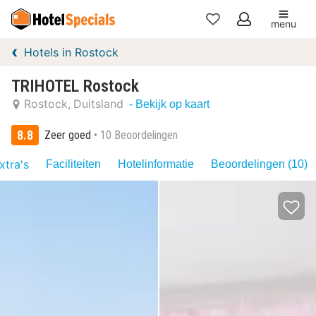
menu
Mijn
Hotels in Rostock
favorieten
TRIHOTEL Rostock
Rostock
Duitsland
- Bekijk op kaart
8.8
Zeer goed
10 Beoordelingen
xtra's
Faciliteiten
Hotelinformatie
Beoordelingen (10)