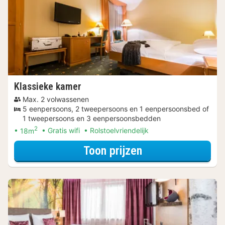
Klassieke kamer
Max. 2 volwassenen
5 eenpersoons, 2 tweepersoons en 1 eenpersoonsbed of
1 tweepersoons en 3 eenpersoonsbedden
2
18m
Gratis wifi
Rolstoelvriendelijk
voor Verblijf & Di
Toon prijzen