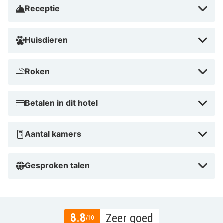
Receptie
Huisdieren
Roken
Betalen in dit hotel
Aantal kamers
Gesproken talen
8.8
Zeer goed
/10