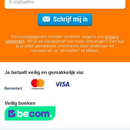
Voor de nieuws
Schrijf mij in
Persoonsgegevens worden verwerkt volgens ons
privacy
statement
. Wil je de nieuwsbrief niet meer ontvangen? Dan kun
je je altijd gemakkelijk uitschrijven door onderaan de
nieuwsbrief op “afmelden” te klikken.
Je betaalt veilig en gemakkelijk via:
Veilig boeken