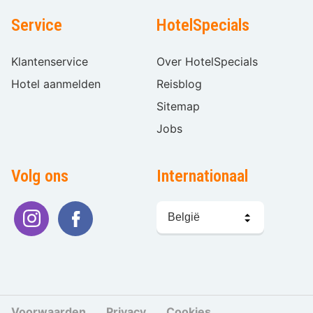
Service
HotelSpecials
Klantenservice
Over HotelSpecials
Hotel aanmelden
Reisblog
Sitemap
Jobs
Volg ons
Internationaal
Taal
kiezen
Voorwaarden
Privacy
Cookies
Cookies beher