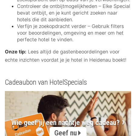
Controleer de ontbijtmogelijkheden – Elke Special
bevat ontbijt, en je kunt gericht zoeken naar
hotels die dit aanbieden.
Verfijn je zoekopdracht verder – Gebruik filters
voor beoordelingen, omgeving en meer om het
perfecte hotel te vinden.
Onze tip:
Lees altijd de gastenbeoordelingen voor
echte inzichten voordat je je hotel in Heidenau boekt!
Cadeaubon van HotelSpecials
Wie geef jij een nachtje weg cadeau?
Geef nu