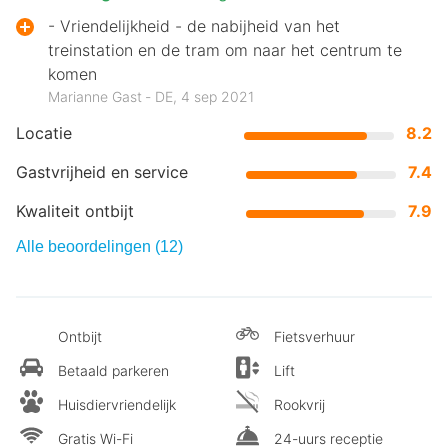
- Vriendelijkheid - de nabijheid van het
treinstation en de tram om naar het centrum te
komen
Marianne Gast ‐ DE, 4 sep 2021
Locatie
8.2
Gastvrijheid en service
7.4
Kwaliteit ontbijt
7.9
Alle beoordelingen (12)
Ontbijt
Fietsverhuur
Betaald parkeren
Lift
Huisdiervriendelijk
Rookvrij
Gratis Wi-Fi
24-uurs receptie