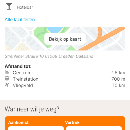
Hotelbar
Alle faciliteiten
Bekijk op kaart
Strehlener Straße 10
01069
Dresden
Duitsland
Afstand tot:
Centrum
1.6 km
Treinstation
700 m
Vliegveld
10 km
Wanneer wil je weg?
Aankomst
Vertrek