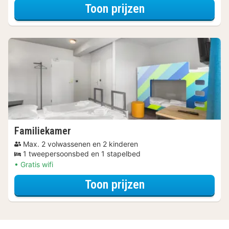
voor Beleef de S
Toon prijzen
Familiekamer
Max. 2 volwassenen en 2 kinderen
1 tweepersoonsbed en 1 stapelbed
Gratis wifi
voor Family Speci
Toon prijzen