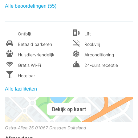
Alle beoordelingen (55)
Ontbijt
Lift
Betaald parkeren
Rookvrij
Huisdiervriendelijk
Airconditioning
Gratis Wi-Fi
24-uurs receptie
Hotelbar
Alle faciliteiten
Bekijk op kaart
Ostra-Allee 25
01067
Dresden
Duitsland