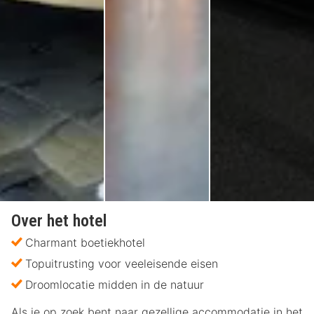
Over het hotel
Charmant boetiekhotel
Topuitrusting voor veeleisende eisen
Droomlocatie midden in de natuur
Als je op zoek bent naar gezellige accommodatie in het