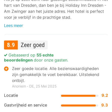
hart van Dresden, dan ben je bij Holiday Inn Dresden -
Am Zwinger aan het juiste adres. Het hotel is perfect
voor je verblijf in de prachtige stad.
Lees meer
8.9
Zeer goed
Gebaseerd op
55 echte
beoordelingen
door onze gasten.
Zeer goede locatie. Alle bezienswaardigheden
zijn gemakkelijk te voet bereikbaar. Uitstekend
ontbijt.
Anoniem ‐ DE, 25 Mei 2025
Locatie
9.2
Gastvrijheid en service
9.3