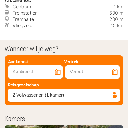
Afstand tot:
Centrum
1 km
Treinstation
500 m
Tramhalte
200 m
Vliegveld
10 km
Wanneer wil je weg?
Aankomst
Vertrek
Aankomst
Vertrek
Reisgezelschap
2 Volwassenen (1 kamer)
Kamers