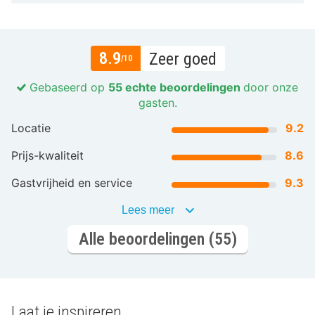
8.9
Zeer goed
/10
Gebaseerd op
55 echte beoordelingen
door onze
gasten.
Locatie
9.2
Prijs-kwaliteit
8.6
Gastvrijheid en service
9.3
Lees meer
Alle beoordelingen (55)
Laat je inspireren