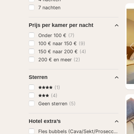
7 nachten
Prijs per kamer per nacht
Onder 100 €
(7)
100 € naar 150 €
(9)
150 € naar 200 €
(4)
200 € en meer
(2)
Sterren
4 Sterren
(1)
3 Sterren
(4)
Geen sterren
(5)
Hotel extra’s
Fles bubbels (Cava/Sekt/Prosecco)
(1)