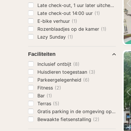
Late check-out, 1 uur later uitchecken
(1)
Late check-out 14:00 uur
(1)
E-bike verhuur
(1)
Rozenblaadjes op de kamer
(1)
Lazy Sunday
(1)
Faciliteiten
Inclusief ontbijt
(8)
Huisdieren toegestaan
(3)
Parkeergelegenheid
(6)
Fitness
(2)
Bar
(1)
Terras
(5)
Gratis parking in de omgeving op zaterd
Bewaakte fietsenstalling
(2)