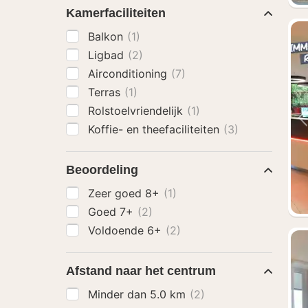
Kamerfaciliteiten
Balkon
(1)
Ligbad
(2)
Airconditioning
(7)
Terras
(1)
Rolstoelvriendelijk
(1)
Koffie- en theefaciliteiten
(3)
Beoordeling
Zeer goed 8+
(1)
Goed 7+
(2)
Voldoende 6+
(2)
Afstand naar het centrum
Minder dan 5.0 km
(2)