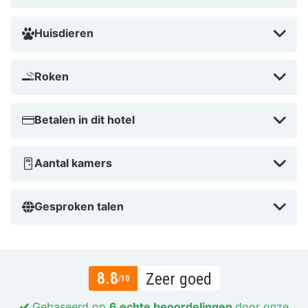
Huisdieren
Roken
Betalen in dit hotel
Aantal kamers
Gesproken talen
8.8
Zeer goed
/10
Gebaseerd op
6 echte beoordelingen
door onze