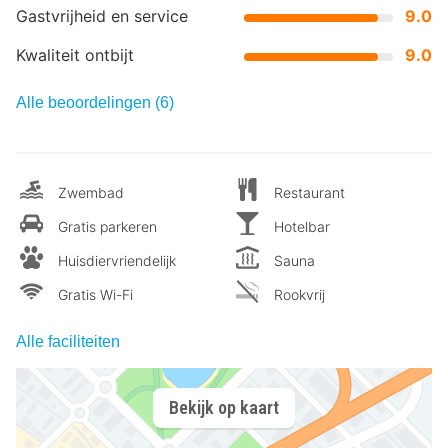
Gastvrijheid en service
9.0
Kwaliteit ontbijt
9.0
Alle beoordelingen (6)
Zwembad
Restaurant
Gratis parkeren
Hotelbar
Huisdiervriendelijk
Sauna
Gratis Wi-Fi
Rookvrij
Alle faciliteiten
Bekijk op kaart