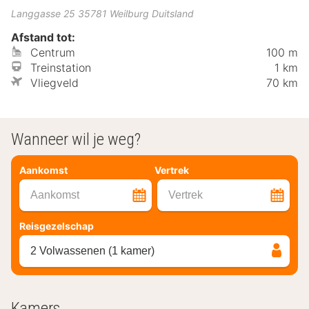
Langgasse 25
35781
Weilburg
Duitsland
Afstand tot:
Centrum
100 m
Treinstation
1 km
Vliegveld
70 km
Wanneer wil je weg?
Aankomst
Vertrek
Aankomst
Vertrek
Reisgezelschap
2 Volwassenen (1 kamer)
Kamers