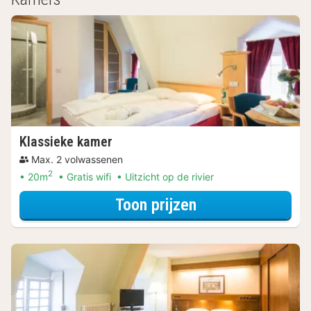
Klassieke kamer
Max. 2 volwassenen
2
20m
Gratis wifi
Uitzicht op de rivier
voor Lekker ont
Toon prijzen