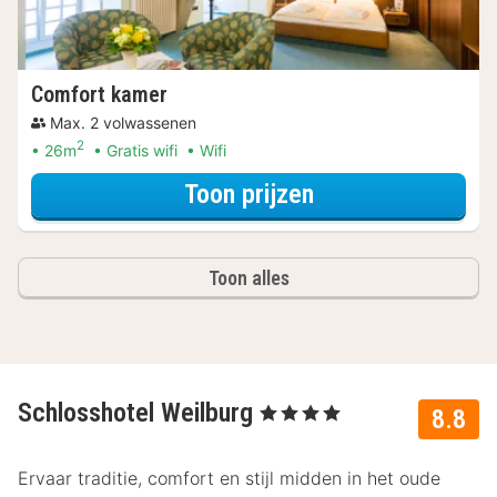
Comfort kamer
Max. 2 volwassenen
2
26m
Gratis wifi
Wifi
voor Lekker ont
Toon prijzen
Toon alles
Schlosshotel Weilburg
, 4 Sterren
8.8
Ervaar traditie, comfort en stijl midden in het oude