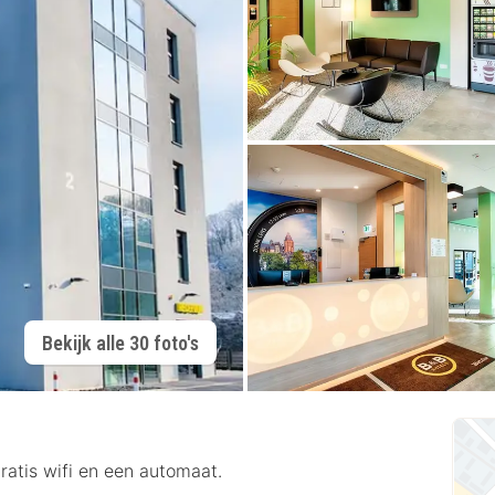
Bekijk alle 30 foto's
ratis wifi en een automaat.