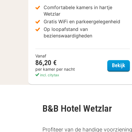
Comfortabele kamers in hartje
Wetzlar
Gratis WiFi en parkeergelegenheid
Op loopafstand van
bezienswaardigheden
Vanaf
86,20 €
Bes
Bekijk
per kamer per nacht
incl. citytax
B&B Hotel Wetzlar
Profiteer van de handige voorziening