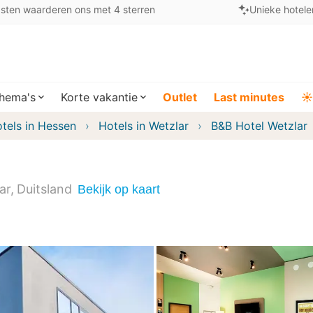
sten waarderen ons met 4 sterren
Unieke hotele
hema's
Korte vakantie
Outlet
Last minutes
☀️
tels in Hessen
Hotels in Wetzlar
B&B Hotel Wetzlar
ar
Duitsland
Bekijk op kaart