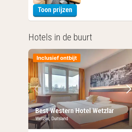
voor Driepersoonska
Toon prijzen
Hotels in de buurt
Inclusief ontbijt
Vorige foto
Vo
Best Western Hotel Wetzlar
Wetzlar, Duitsland