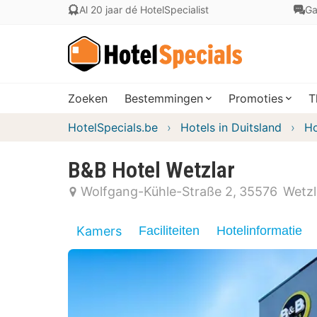
Al 20 jaar dé HotelSpecialist
Ga
Zoeken
Bestemmingen
Promoties
T
HotelSpecials.be
Hotels in Duitsland
Ho
B&B Hotel Wetzlar
Wolfgang-Kühle-Straße 2
35576
Wetzl
Kamers
Faciliteiten
Hotelinformatie