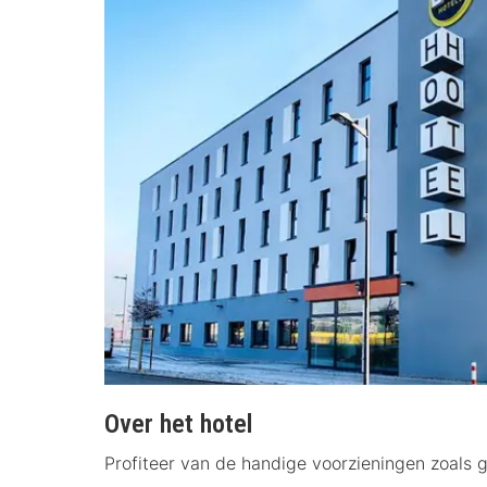
Over het hotel
Profiteer van de handige voorzieningen zoals g