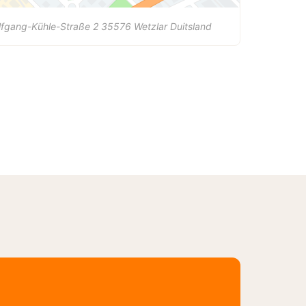
lfgang-Kühle-Straße 2
35576
Wetzlar
Duitsland