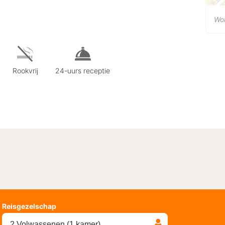
Wo
Rookvrij
24-uurs receptie
Reisgezelschap
2 Volwassenen (1 kamer)