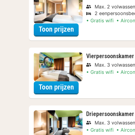
Max. 2 volwasse
2 eenpersoonsbe
Gratis wifi
Aircon
voor Twin kamer
Toon prijzen
Vierpersoonskamer
Max. 3 volwasse
Gratis wifi
Aircon
voor Vierpersoonska
Toon prijzen
Driepersoonskamer
Max. 3 volwasse
Gratis wifi
Aircon