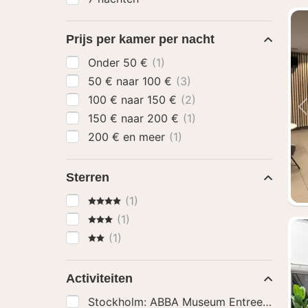
Prijs per kamer per nacht
Onder 50 €
(1)
50 € naar 100 €
(3)
100 € naar 150 €
(2)
150 € naar 200 €
(1)
200 € en meer
(1)
Sterren
4 Sterren
(1)
3 Sterren
(1)
2 Sterren
(1)
Activiteiten
Stockholm: ABBA Museum Entree Ticket
(