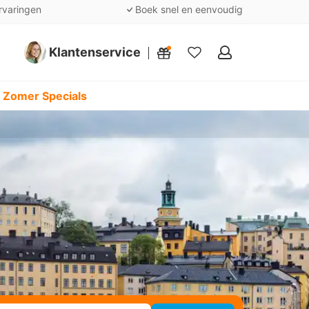
rvaringen
Boek snel en eenvoudig
Klantenservice
Mijn
favorieten
 Zomer Specials