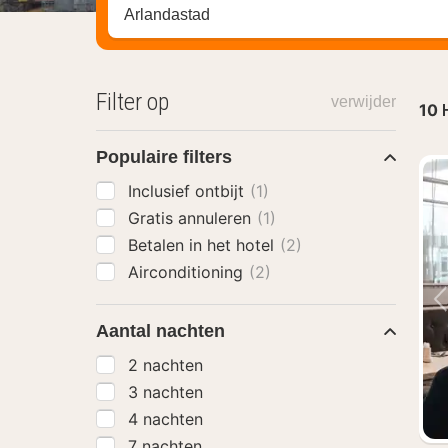
Zoek op hotel, regio of stad
Filter op
verwijder
10
Populaire filters
Inclusief ontbijt
(1)
Gratis annuleren
(1)
Betalen in het hotel
(2)
Airconditioning
(2)
Aantal nachten
2 nachten
3 nachten
4 nachten
7 nachten