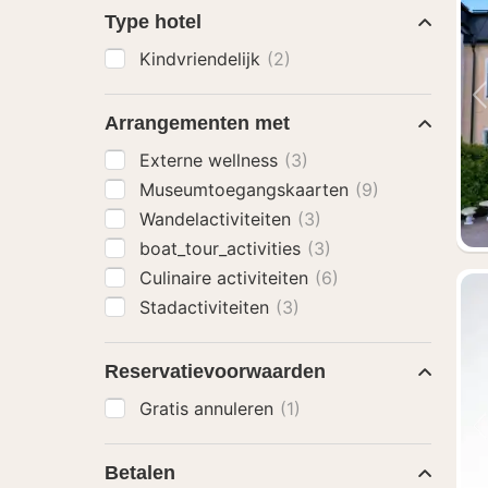
Type hotel
Kindvriendelijk
(2)
Arrangementen met
Externe wellness
(3)
Museumtoegangskaarten
(9)
Wandelactiviteiten
(3)
boat_tour_activities
(3)
Culinaire activiteiten
(6)
Stadactiviteiten
(3)
Reservatievoorwaarden
Gratis annuleren
(1)
Betalen