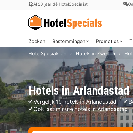
Al 20 jaar dé HotelSpecialist
Ga
Zoeken
Bestemmingen
Promoties
T
HotelSpecials.be
Hotels in Zweden
Hot
Hotels in Arlandastad
Vergelijk 10 hotels in Arlandastad
B
Ook last minute hotels in Arlandastad