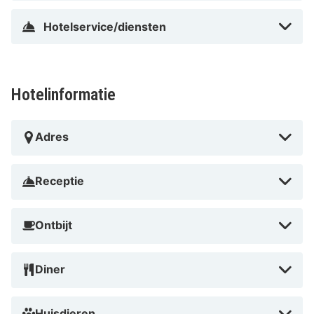
Hotelservice/diensten
Hotelinformatie
Adres
Receptie
Ontbijt
Diner
Huisdieren