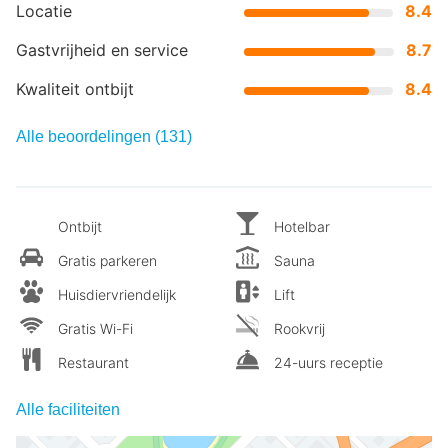
Locatie
8.4
Gastvrijheid en service
8.7
Kwaliteit ontbijt
8.4
Alle beoordelingen (131)
Ontbijt
Hotelbar
Gratis parkeren
Sauna
Huisdiervriendelijk
Lift
Gratis Wi-Fi
Rookvrij
Restaurant
24-uurs receptie
Alle faciliteiten