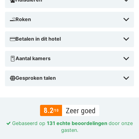
Roken
Betalen in dit hotel
Aantal kamers
Gesproken talen
8.2
Zeer goed
/10
Gebaseerd op
131 echte beoordelingen
door onze
gasten.