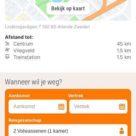
Bekijk op kaart
Lindkrogsvägen 7
190 60
Arlanda
Zweden
Afstand tot:
Centrum
45 km
Vliegveld
1.5 km
Treinstation
1.5 km
Wanneer wil je weg?
Aankomst
Vertrek
Aankomst
Vertrek
Reisgezelschap
2 Volwassenen (1 kamer)