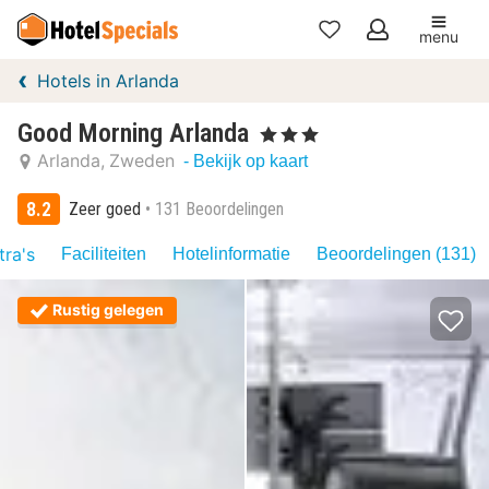
menu
Mijn
Hotels in Arlanda
favorieten
Good Morning Arlanda
, 3 Sterren
Arlanda
Zweden
- Bekijk op kaart
8.2
Zeer goed
131 Beoordelingen
tra's
Faciliteiten
Hotelinformatie
Beoordelingen (131)
Rustig gelegen