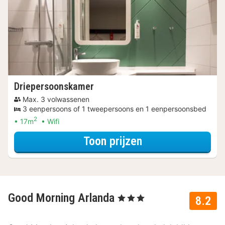
Driepersoonskamer
Max. 3 volwassenen
3 eenpersoons of 1 tweepersoons en 1 eenpersoonsbed
2
17m
Wifi
voor Verblijf & Di
Toon prijzen
Good Morning Arlanda
, 3 Sterren
8.2