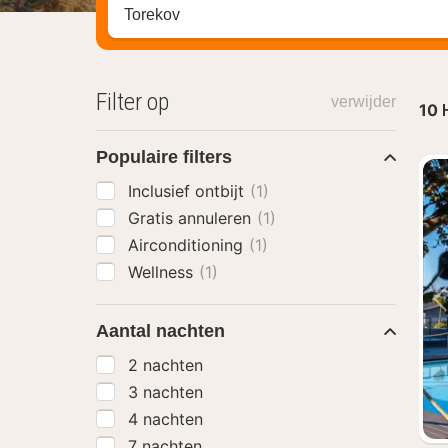
Zoek op hotel, regio of stad
Filter op
verwijder
10
Populaire filters
Inclusief ontbijt
(1)
Gratis annuleren
(1)
Airconditioning
(1)
Wellness
(1)
Aantal nachten
2 nachten
3 nachten
4 nachten
7 nachten