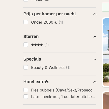
Prijs per kamer per nacht
Onder 2000 €
(1)
Sterren
4 Sterren
(1)
Specials
Beauty & Wellness
(1)
Hotel extra’s
Fles bubbels (Cava/Sekt/Prosecco)
(1)
Late check-out, 1 uur later uitchecken
(1)