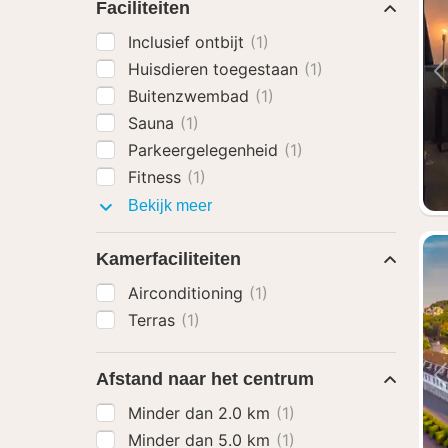
Faciliteiten
Inclusief ontbijt
(1)
Huisdieren toegestaan
(1)
Buitenzwembad
(1)
Sauna
(1)
Parkeergelegenheid
(1)
Fitness
(1)
Faciliteiten
Bekijk meer
Kamerfaciliteiten
Airconditioning
(1)
Terras
(1)
Afstand naar het centrum
Minder dan 2.0 km
(1)
Minder dan 5.0 km
(1)