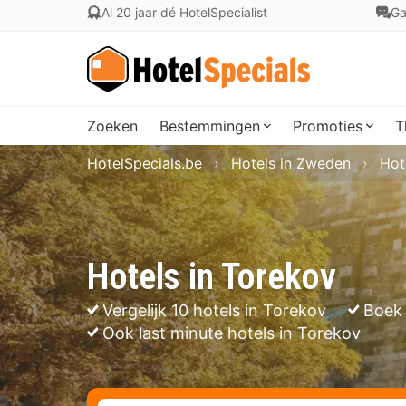
Al 20 jaar dé HotelSpecialist
Ga
Zoeken
Bestemmingen
Promoties
T
HotelSpecials.be
Hotels in Zweden
Hot
Hotels in Torekov
Vergelijk 10 hotels in Torekov
Boek 
Ook last minute hotels in Torekov