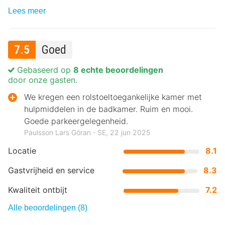
Lees meer
7.5
Goed
Gebaseerd op
8 echte beoordelingen
door onze gasten.
We kregen een rolstoeltoegankelijke kamer met
hulpmiddelen in de badkamer. Ruim en mooi.
Goede parkeergelegenheid.
Paulsson Lars Göran ‐ SE, 22 jun 2025
Locatie
8.1
Gastvrijheid en service
8.3
Kwaliteit ontbijt
7.2
Alle beoordelingen (8)