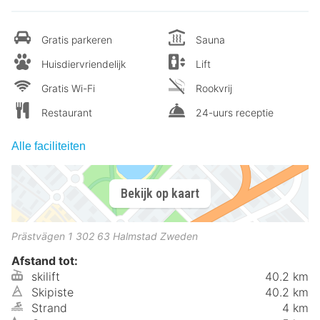
Gratis parkeren
Sauna
Huisdiervriendelijk
Lift
Gratis Wi-Fi
Rookvrij
Restaurant
24-uurs receptie
Alle faciliteiten
Bekijk op kaart
Prästvägen 1
302 63
Halmstad
Zweden
Afstand tot:
skilift
40.2 km
Skipiste
40.2 km
Strand
4 km