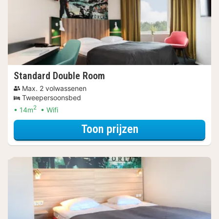
Standard Double Room
Max. 2 volwassenen
Tweepersoonsbed
2
14m
Wifi
voor Standard D
Toon prijzen