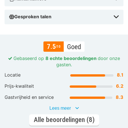
Gesproken talen
7.5
Goed
/10
Gebaseerd op
8 echte beoordelingen
door onze
gasten.
Locatie
8.1
Prijs-kwaliteit
6.2
Gastvrijheid en service
8.3
Lees meer
Alle beoordelingen (8)