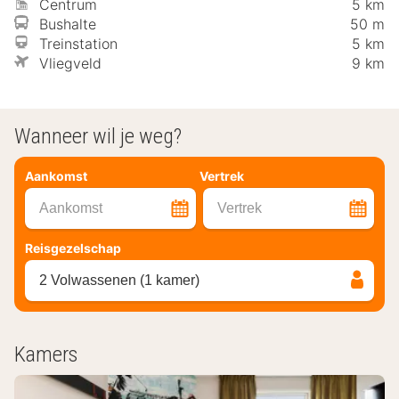
Centrum
5 km
Bushalte
50 m
Treinstation
5 km
Vliegveld
9 km
Wanneer wil je weg?
Aankomst
Vertrek
Aankomst
Vertrek
Reisgezelschap
2 Volwassenen (1 kamer)
Kamers