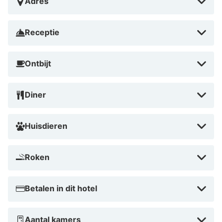
Adres
Receptie
Ontbijt
Diner
Huisdieren
Roken
Betalen in dit hotel
Aantal kamers