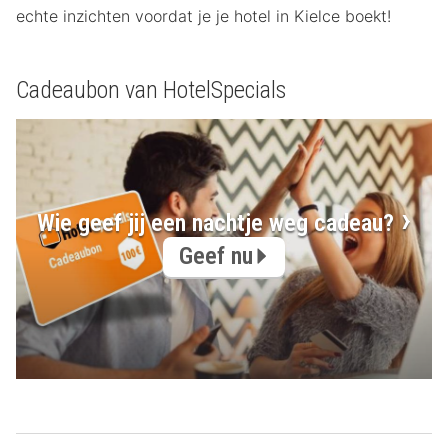
echte inzichten voordat je je hotel in Kielce boekt!
Cadeaubon van HotelSpecials
Wie geef jij een nachtje weg cadeau?
Geef nu