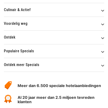
Culinair & Actief
Voordelig weg
Ontdek
Populaire Specials
Ontdek meer Specials
Over
HotelSpecials
Meer dan 6.500 speciale hotelaanbiedingen
Al 20 jaar meer dan 2.5 miljoen tevreden
klanten