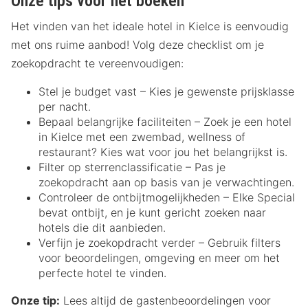
Onze tips voor het boeken
Het vinden van het ideale hotel in Kielce is eenvoudig
met ons ruime aanbod! Volg deze checklist om je
zoekopdracht te vereenvoudigen:
Stel je budget vast – Kies je gewenste prijsklasse
per nacht.
Bepaal belangrijke faciliteiten – Zoek je een hotel
in Kielce met een zwembad, wellness of
restaurant? Kies wat voor jou het belangrijkst is.
Filter op sterrenclassificatie – Pas je
zoekopdracht aan op basis van je verwachtingen.
Controleer de ontbijtmogelijkheden – Elke Special
bevat ontbijt, en je kunt gericht zoeken naar
hotels die dit aanbieden.
Verfijn je zoekopdracht verder – Gebruik filters
voor beoordelingen, omgeving en meer om het
perfecte hotel te vinden.
Onze tip:
Lees altijd de gastenbeoordelingen voor