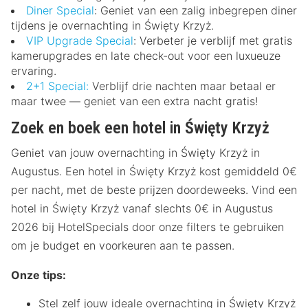
Diner Special
: Geniet van een zalig inbegrepen diner
tijdens je overnachting in Święty Krzyż.
VIP Upgrade Special
: Verbeter je verblijf met gratis
kamerupgrades en late check-out voor een luxueuze
ervaring.
2+1 Special:
Verblijf drie nachten maar betaal er
maar twee — geniet van een extra nacht gratis!
Zoek en boek een hotel in Święty Krzyż
Geniet van jouw overnachting in Święty Krzyż in
Augustus. Een hotel in Święty Krzyż kost gemiddeld 0€
per nacht, met de beste prijzen doordeweeks. Vind een
hotel in Święty Krzyż vanaf slechts 0€ in Augustus
2026 bij HotelSpecials door onze filters te gebruiken
om je budget en voorkeuren aan te passen.
Onze tips:
Stel zelf jouw ideale overnachting in Święty Krzyż