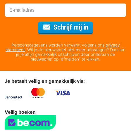
Voor de nieuws
Schrijf mij in
Persoonsgegevens worden verwerkt volgens ons
privacy
statement
. Wil je de nieuwsbrief niet meer ontvangen? Dan kun
je je altijd gemakkelijk uitschrijven door onderaan de
nieuwsbrief op “afmelden” te klikken.
Je betaalt veilig en gemakkelijk via:
Veilig boeken