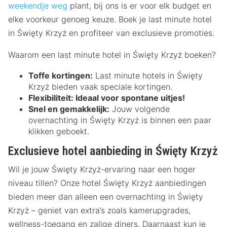
weekendje weg
plant, bij ons is er voor elk budget en
elke voorkeur genoeg keuze. Boek je last minute hotel
in Święty Krzyż en profiteer van exclusieve promoties.
Waarom een last minute hotel in Święty Krzyż boeken?
Toffe kortingen:
Last minute hotels in Święty
Krzyż bieden vaak speciale kortingen.
Flexibiliteit:
Ideaal voor spontane uitjes!
Snel en gemakkelijk:
Jouw volgende
overnachting in Święty Krzyż is binnen een paar
klikken geboekt.
Exclusieve hotel aanbieding in Święty Krzyż
Wil je jouw Święty Krzyż-ervaring naar een hoger
niveau tillen? Onze hotel Święty Krzyż aanbiedingen
bieden meer dan alleen een overnachting in Święty
Krzyż – geniet van extra’s zoals kamerupgrades,
wellness-toegang en zalige diners. Daarnaast kun je