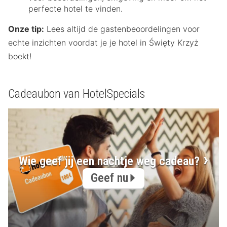
perfecte hotel te vinden.
Onze tip:
Lees altijd de gastenbeoordelingen voor
echte inzichten voordat je je hotel in Święty Krzyż
boekt!
Cadeaubon van HotelSpecials
Wie geef jij een nachtje weg cadeau?
Geef nu