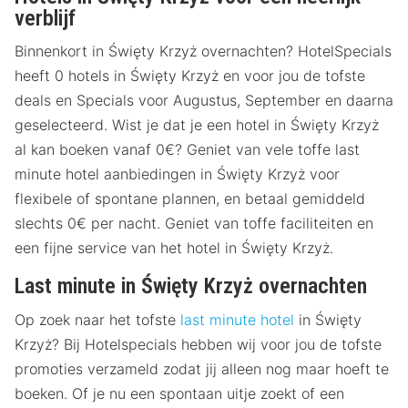
verblijf
Binnenkort in Święty Krzyż overnachten? HotelSpecials
heeft 0 hotels in Święty Krzyż en voor jou de tofste
deals en Specials voor Augustus, September en daarna
geselecteerd. Wist je dat je een hotel in Święty Krzyż
al kan boeken vanaf 0€? Geniet van vele toffe last
minute hotel aanbiedingen in Święty Krzyż voor
flexibele of spontane plannen, en betaal gemiddeld
slechts 0€ per nacht. Geniet van toffe faciliteiten en
een fijne service van het hotel in Święty Krzyż.
Last minute in Święty Krzyż overnachten
Op zoek naar het tofste
last minute hotel
in Święty
Krzyż? Bij Hotelspecials hebben wij voor jou de tofste
promoties verzameld zodat jij alleen nog maar hoeft te
boeken. Of je nu een spontaan uitje zoekt of een