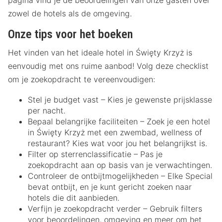
pagina vind je de beoordelingen van onze gasten over
zowel de hotels als de omgeving.
Onze tips voor het boeken
Het vinden van het ideale hotel in Święty Krzyż is
eenvoudig met ons ruime aanbod! Volg deze checklist
om je zoekopdracht te vereenvoudigen:
Stel je budget vast – Kies je gewenste prijsklasse
per nacht.
Bepaal belangrijke faciliteiten – Zoek je een hotel
in Święty Krzyż met een zwembad, wellness of
restaurant? Kies wat voor jou het belangrijkst is.
Filter op sterrenclassificatie – Pas je
zoekopdracht aan op basis van je verwachtingen.
Controleer de ontbijtmogelijkheden – Elke Special
bevat ontbijt, en je kunt gericht zoeken naar
hotels die dit aanbieden.
Verfijn je zoekopdracht verder – Gebruik filters
voor beoordelingen, omgeving en meer om het