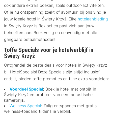
ook andere extra’s boeken, zoals outdoor-activiteiten.
Of je nu ontspanning zoekt of avontuur, bij ons vind je
jouw ideale hotel in Święty Krzyż. Elke
hotelaanbieding
in Święty Krzyż is flexibel en past zich aan jouw
behoeften aan. Boek veilig en eenvoudig met alle
gangbare betaalmethoden!
Toffe Specials voor je hotelverblijf in
Święty Krzyż
Ontgrendel de beste deals voor hotels in Święty Krzyż
bij HotelSpecials! Deze Specials zijn altijd inclusief
ontbijt, bieden toffe promoties en fijne extra voordelen:
Voordeel Special
:
Boek je hotel met ontbijt in
Święty Krzyż en profiteer van een fantastische
kamerprijs.
Wellness Special
: Zalig ontspannen met gratis
wellness-toegang tijdens je verblijf.