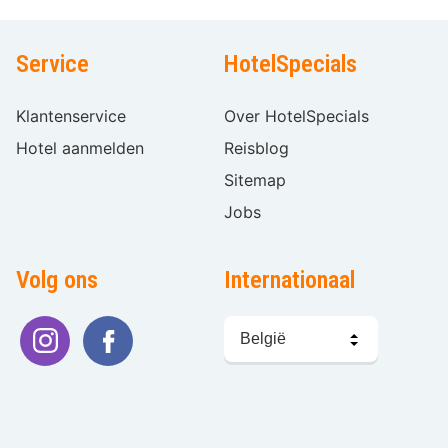
Service
HotelSpecials
Klantenservice
Over HotelSpecials
Hotel aanmelden
Reisblog
Sitemap
Jobs
Volg ons
Internationaal
Taal
kiezen