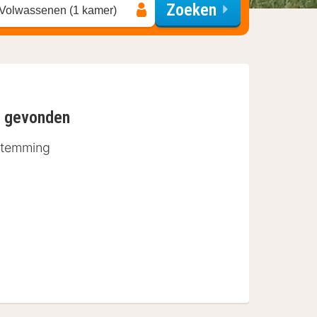
Zoeken
 Volwassenen (1 kamer)
n gevonden
stemming