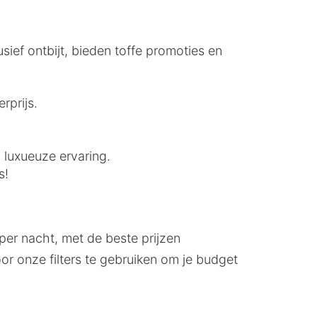
usief ontbijt, bieden toffe promoties en
rprijs.
n luxueuze ervaring.
s!
per nacht, met de beste prijzen
or onze filters te gebruiken om je budget