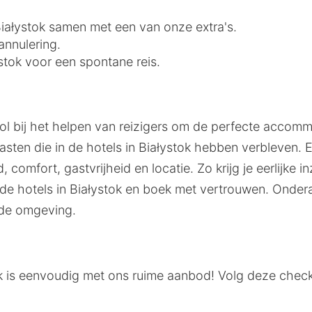
 Białystok samen met een van onze extra's.
annulering.
ystok voor een spontane reis.
ol bij het helpen van reizigers om de perfecte accommo
ten die in de hotels in Białystok hebben verbleven. E
 comfort, gastvrijheid en locatie. Zo krijg je eerlijke 
 hotels in Białystok en boek met vertrouwen. Ondera
 de omgeving.
tok is eenvoudig met ons ruime aanbod! Volg deze check