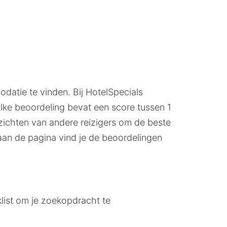
datie te vinden. Bij HotelSpecials
lke beoordeling bevat een score tussen 1
inzichten van andere reizigers om de beste
an de pagina vind je de beoordelingen
list om je zoekopdracht te