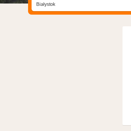
Zoek op hotel, regio of stad