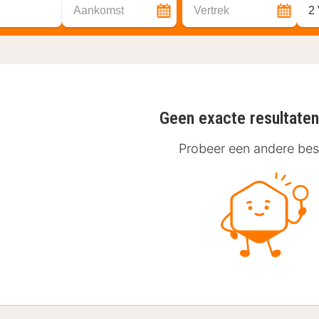
Aankomst
Vertrek
2
Geen exacte resultate
Probeer een andere be