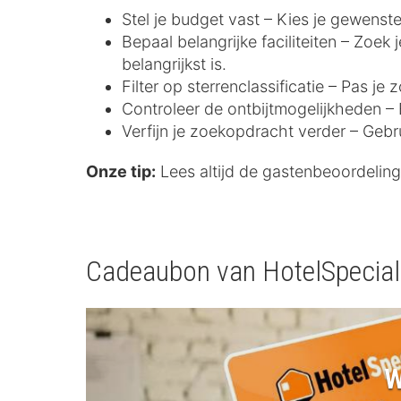
Stel je budget vast – Kies je gewenste
Bepaal belangrijke faciliteiten – Zoek
belangrijkst is.
Filter op sterrenclassificatie – Pas j
Controleer de ontbijtmogelijkheden – E
Verfijn je zoekopdracht verder – Gebr
Onze tip:
Lees altijd de gastenbeoordelinge
Cadeaubon van HotelSpecia
W