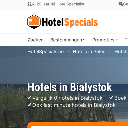
Al 20 jaar dé HotelSpecialist
Ga
Zoeken
Bestemmingen
Promoties
T
HotelSpecials.be
Hotels in Polen
Hotels
Hotels in Białystok
Vergelijk 0 hotels in Białystok
Boek 
Ook last minute hotels in Białystok