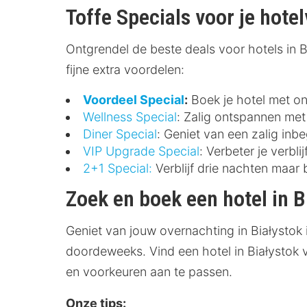
Toffe Specials voor je hotel
Ontgrendel de beste deals voor hotels in Bia
fijne extra voordelen:
Voordeel Special
:
Boek je hotel met ont
Wellness Special
: Zalig ontspannen met 
Diner Special
: Geniet van een zalig inbe
VIP Upgrade Special
: Verbeter je verbl
2+1 Special:
Verblijf drie nachten maar 
Zoek en boek een hotel in B
Geniet van jouw overnachting in Białystok 
doordeweeks. Vind een hotel in Białystok v
en voorkeuren aan te passen.
Onze tips: