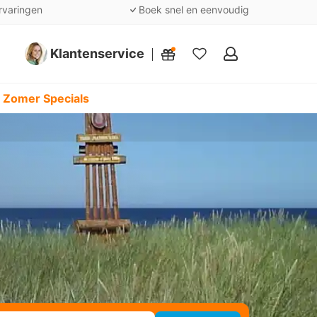
rvaringen
Boek snel en eenvoudig
Klantenservice
Mijn
favorieten
 Zomer Specials