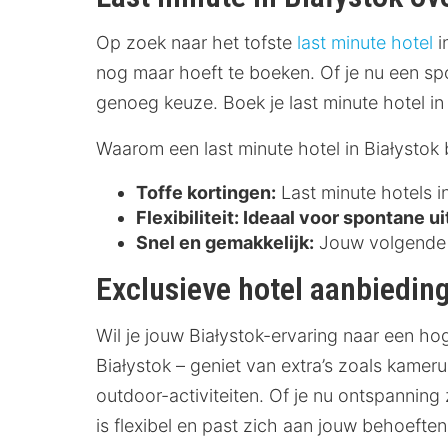
Op zoek naar het tofste
last minute hotel
i
nog maar hoeft te boeken. Of je nu een sp
genoeg keuze. Boek je last minute hotel in
Waarom een last minute hotel in Białystok
Toffe kortingen:
Last minute hotels i
Flexibiliteit:
Ideaal voor spontane ui
Snel en gemakkelijk:
Jouw volgende o
Exclusieve hotel aanbieding
Wil je jouw Białystok-ervaring naar een ho
Białystok – geniet van extra’s zoals kamer
outdoor-activiteiten. Of je nu ontspanning z
is flexibel en past zich aan jouw behoeft