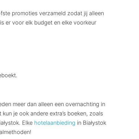
ofste promoties verzameld zodat jij alleen
 is er voor elk budget en elke voorkeur
eboekt.
ieden meer dan alleen een overnachting in
 kun je ook andere extra’s boeken, zoals
iałystok. Elke
hotelaanbieding
in Białystok
aalmethoden!