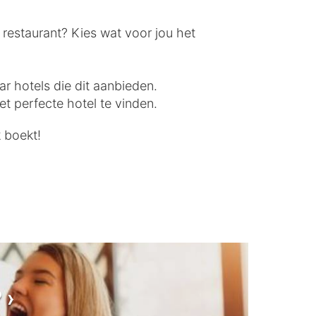
 restaurant? Kies wat voor jou het
ar hotels die dit aanbieden.
t perfecte hotel te vinden.
k boekt!
?