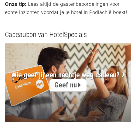
Onze tip:
Lees altijd de gastenbeoordelingen voor
echte inzichten voordat je je hotel in Podlachië boekt!
Cadeaubon van HotelSpecials
Wie geef jij een nachtje weg cadeau?
Geef nu