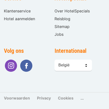
Klantenservice
Over HotelSpecials
Hotel aanmelden
Reisblog
Sitemap
Jobs
Volg ons
Internationaal
Taal
kiezen
Voorwaarden
Privacy
Cookies
Cookies beher