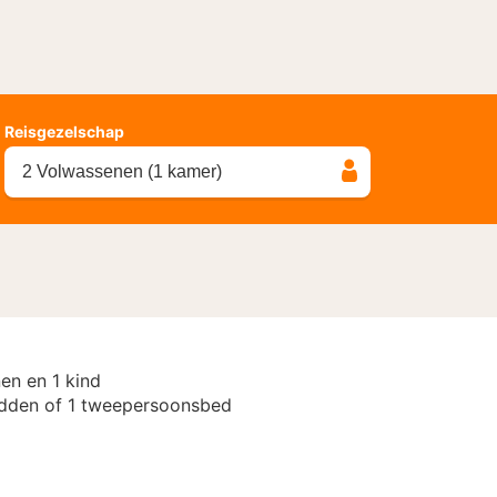
Reisgezelschap
2 Volwassenen (1 kamer)
en en 1 kind
dden of 1 tweepersoonsbed