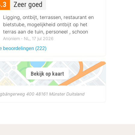
8.3
Zeer goed
Ligging, ontbijt, terrassen, restaurant en
bietstube, mogelijkheid ontbijt op het
terras aan de tuin, personeel , schoon
Anoniem ‐ NL, 17 jul 2026
le beoordelingen (222)
Bekijk op kaart
ngbängerweg 400
48161
Münster
Duitsland