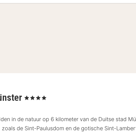
ünster
, 4 Sterren
dden in de natuur op 6 kilometer van de Duitse stad Mü
zoals de Sint-Paulusdom en de gotische Sint-Lambert