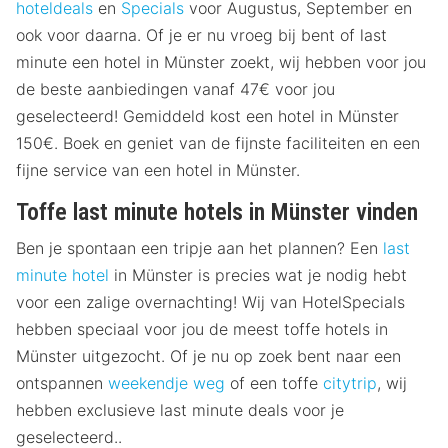
hoteldeals
en
Specials
voor Augustus, September en
ook voor daarna. Of je er nu vroeg bij bent of last
minute een hotel in Münster zoekt, wij hebben voor jou
de beste aanbiedingen vanaf 47€ voor jou
geselecteerd! Gemiddeld kost een hotel in Münster
150€. Boek en geniet van de fijnste faciliteiten en een
fijne service van een hotel in Münster.
Toffe last minute hotels in Münster vinden
Ben je spontaan een tripje aan het plannen? Een
last
minute hotel
in Münster is precies wat je nodig hebt
voor een zalige overnachting! Wij van HotelSpecials
hebben speciaal voor jou de meest toffe hotels in
Münster uitgezocht. Of je nu op zoek bent naar een
ontspannen
weekendje weg
of een toffe
citytrip
, wij
hebben exclusieve last minute deals voor je
geselecteerd..