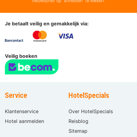
nieuwsbrief op “afmelden” te klikken.
Je betaalt veilig en gemakkelijk via:
Veilig boeken
Service
HotelSpecials
Klantenservice
Over HotelSpecials
Hotel aanmelden
Reisblog
Sitemap