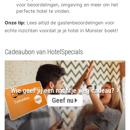
voor beoordelingen, omgeving en meer om het
perfecte hotel te vinden.
Onze tip:
Lees altijd de gastenbeoordelingen voor
echte inzichten voordat je je hotel in Münster boekt!
Cadeaubon van HotelSpecials
Wie geef jij een nachtje weg cadeau?
Geef nu