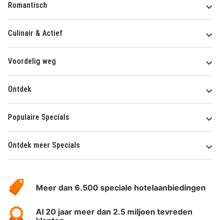
Romantisch
Culinair & Actief
Voordelig weg
Ontdek
Populaire Specials
Ontdek meer Specials
Over
HotelSpecials
Meer dan 6.500 speciale hotelaanbiedingen
Al 20 jaar meer dan 2.5 miljoen tevreden