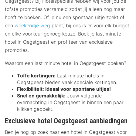
Oegstgeest? Bij Hotelspecials hebben wij voor jou de
tofste promoties verzameld zodat jij alleen nog maar
hoeft te boeken. Of je nu een spontaan uitje zoekt of
een
weekendje weg
plant, bij ons is er voor elk budget
en elke voorkeur genoeg keuze. Boek je last minute
hotel in Oegstgeest en profiteer van exclusieve
promoties.
Waarom een last minute hotel in Oegstgeest boeken?
Toffe kortingen:
Last minute hotels in
Oegstgeest bieden vaak speciale kortingen.
Flexibiliteit:
Ideaal voor spontane uitjes!
Snel en gemakkelijk:
Jouw volgende
overnachting in Oegstgeest is binnen een paar
klikken geboekt.
Exclusieve hotel Oegstgeest aanbiedingen
Ben je nog op zoek naar een hotel in Oegstgeest voor