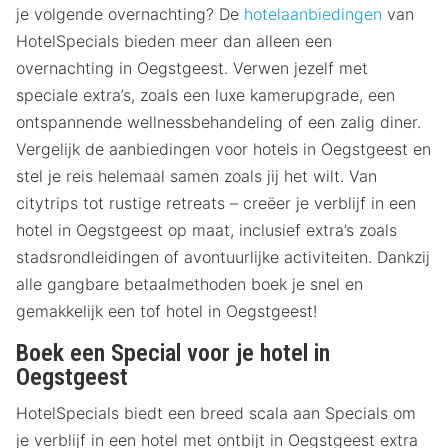
je volgende overnachting? De
hotelaanbiedingen
van
HotelSpecials bieden meer dan alleen een
overnachting in Oegstgeest. Verwen jezelf met
speciale extra’s, zoals een luxe kamerupgrade, een
ontspannende wellnessbehandeling of een zalig diner.
Vergelijk de aanbiedingen voor hotels in Oegstgeest en
stel je reis helemaal samen zoals jij het wilt. Van
citytrips tot rustige retreats – creëer je verblijf in een
hotel in Oegstgeest op maat, inclusief extra’s zoals
stadsrondleidingen of avontuurlijke activiteiten. Dankzij
alle gangbare betaalmethoden boek je snel en
gemakkelijk een tof hotel in Oegstgeest!
Boek een Special voor je hotel in
Oegstgeest
HotelSpecials biedt een breed scala aan Specials om
je verblijf in een hotel met ontbijt in Oegstgeest extra