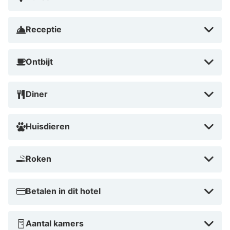
Receptie
Ontbijt
Diner
Huisdieren
Roken
Betalen in dit hotel
Aantal kamers