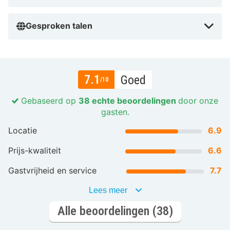
Gesproken talen
7.1
Goed
/10
Gebaseerd op
38 echte beoordelingen
door onze
gasten.
Locatie
6.9
Prijs-kwaliteit
6.6
Gastvrijheid en service
7.7
Lees meer
Alle beoordelingen (38)