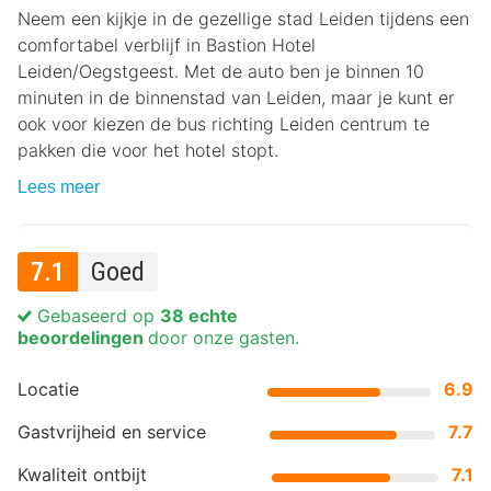
Neem een kijkje in de gezellige stad Leiden tijdens een
comfortabel verblijf in Bastion Hotel
Leiden/Oegstgeest. Met de auto ben je binnen 10
minuten in de binnenstad van Leiden, maar je kunt er
ook voor kiezen de bus richting Leiden centrum te
pakken die voor het hotel stopt.
Lees meer
7.1
Goed
Gebaseerd op
38 echte
beoordelingen
door onze gasten.
Locatie
6.9
Gastvrijheid en service
7.7
Kwaliteit ontbijt
7.1