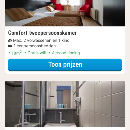
Comfort tweepersoonskamer
Max. 2 volwassenen en 1 kind
2 eenpersoonsbedden
2
18m
Gratis wifi
Airconditioning
voor Met parkeer
Toon prijzen