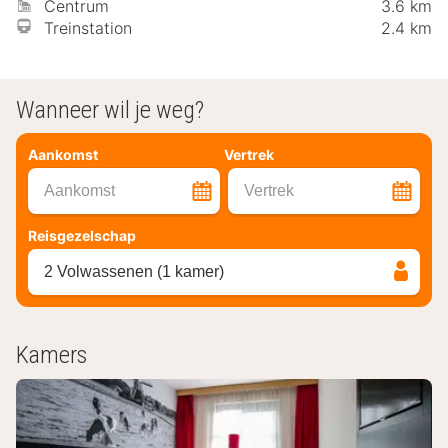
Centrum
3.6 km
Treinstation
2.4 km
Wanneer wil je weg?
Aankomst
Vertrek
Aankomst
Vertrek
Reisgezelschap
2 Volwassenen (1 kamer)
Kamers