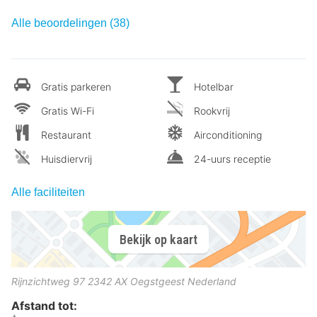
Alle beoordelingen (38)
Gratis parkeren
Hotelbar
Gratis Wi-Fi
Rookvrij
Restaurant
Airconditioning
Huisdiervrij
24-uurs receptie
Alle faciliteiten
Bekijk op kaart
Rijnzichtweg 97
2342 AX
Oegstgeest
Nederland
Afstand tot: