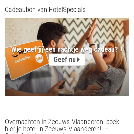
Cadeaubon van HotelSpecials
Wie geef jij een nachtje weg cadeau?
Geef nu
Overnachten in Zeeuws-Vlaanderen: boek
hier je hotel in Zeeuws-Vlaanderen! –