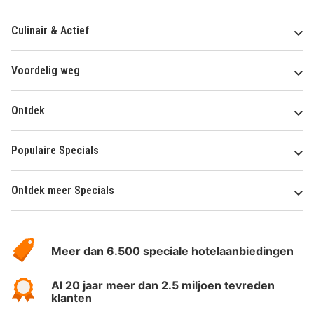
Culinair & Actief
Voordelig weg
Ontdek
Populaire Specials
Ontdek meer Specials
Over
HotelSpecials
Meer dan 6.500 speciale hotelaanbiedingen
Al 20 jaar meer dan 2.5 miljoen tevreden
klanten