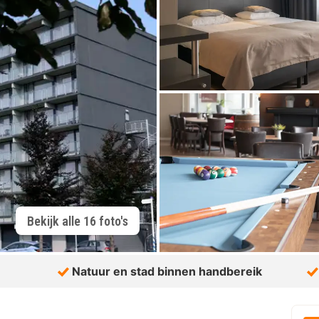
Bekijk alle 16 foto's
Natuur en stad binnen handbereik