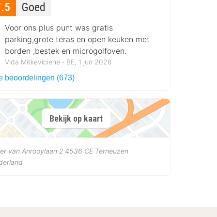
7.5
Goed
Voor ons plus punt was gratis
parking,grote teras en open keuken met
borden ,bestek en microgolfoven.
Vida Mitkeviciene ‐ BE, 1 jun 2026
le beoordelingen (673)
Bekijk op kaart
er van Anrooylaan 2
4536 CE
Terneuzen
derland