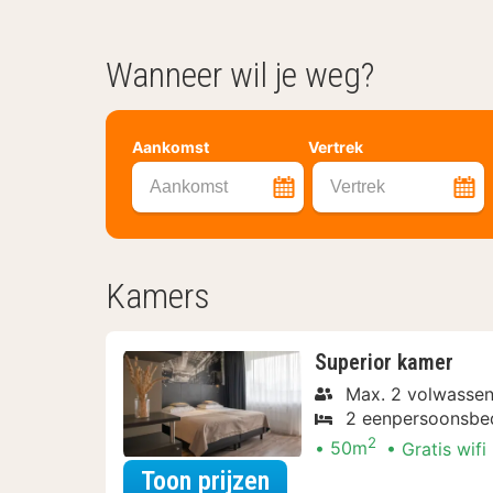
Wanneer wil je weg?
Aankomst
Vertrek
Aankomst
Vertrek
Kamers
Superior kamer
Max. 2 volwasse
2 eenpersoonsbe
2
50m
Gratis wifi
voor Zomer Special
Toon prijzen