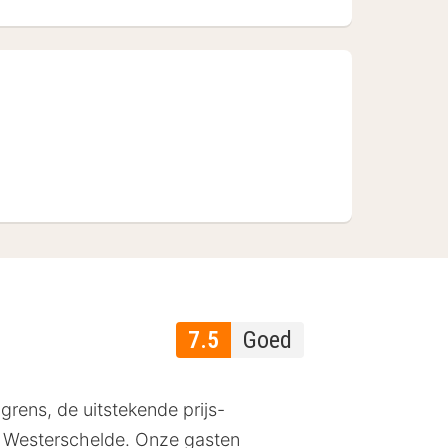
7.5
Goed
 grens, de uitstekende prijs-
de Westerschelde. Onze gasten