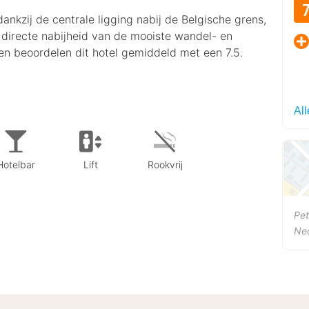
dankzij de centrale ligging nabij de Belgische grens,
e directe nabijheid van de mooiste wandel- en
en beoordelen dit hotel gemiddeld met een 7.5.
Al
Hotelbar
Lift
Rookvrij
Pet
Ne