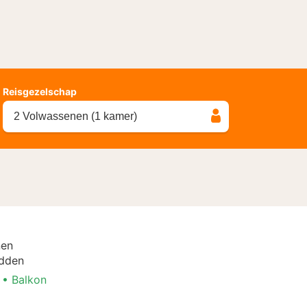
Reisgezelschap
2 Volwassenen (1 kamer)
nen
dden
Balkon