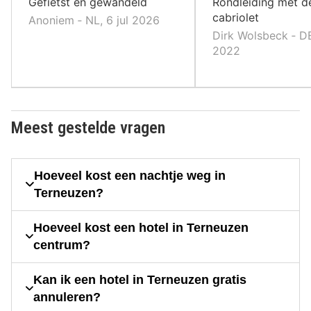
Gefietst en gewandeld
Rondleiding met d
cabriolet
Anoniem ‐ NL, 6 jul 2026
Dirk Wolsbeck ‐ D
2022
Meest gestelde vragen
Hoeveel kost een nachtje weg in
Terneuzen?
Hoeveel kost een hotel in Terneuzen
centrum?
Kan ik een hotel in Terneuzen gratis
annuleren?