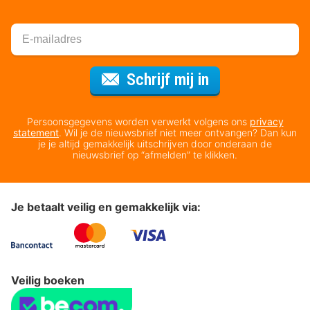
Voor de nieuws
Schrijf mij in
Persoonsgegevens worden verwerkt volgens ons
privacy
statement
. Wil je de nieuwsbrief niet meer ontvangen? Dan kun
je je altijd gemakkelijk uitschrijven door onderaan de
nieuwsbrief op “afmelden” te klikken.
Je betaalt veilig en gemakkelijk via:
Veilig boeken