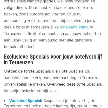
extra’s zoals kamerupgrades, wellness-toegang en
zalige diners. Daarnaast kun je ook andere extra’s
boeken, zoals outdoor-activiteiten. Of je nu
ontspanning zoekt of avontuur, bij ons vind je jouw
ideale hotel in Terneuzen. Elke
hotelaanbieding
in
Terneuzen is flexibel en past zich aan jouw behoeften
aan. Boek veilig en eenvoudig met alle gangbare
betaalmethoden!
Exclusieve Specials voor jouw hotelverblijf
in Terneuzen
Ontdek de tofste Specials die HotelSpecials jou
aanbieden om je volgende overnachting in Terneuzen
onvergetelijk te maken. Overweeg deze toffe Specials,
die altijd inclusief ontbijt zijn:
Voordeel Special
:
Bespaar op je hotelverblijf in
Terneuzen en boek de beste kamerprijs, zodat je meer