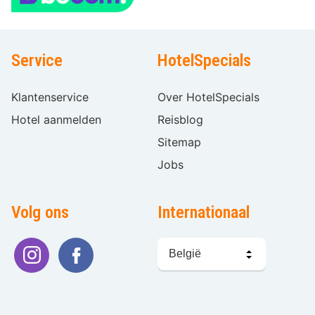
Service
HotelSpecials
Klantenservice
Over HotelSpecials
Hotel aanmelden
Reisblog
Sitemap
Jobs
Volg ons
Internationaal
Taal
kiezen