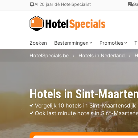
Al 20 jaar dé HotelSpecialist
Ga
Zoeken
Bestemmingen
Promoties
T
HotelSpecials.be
Hotels in Nederland
H
Hotels in Sint-Maarten
Vergelijk 10 hotels in Sint-Maartensdijk
Ook last minute hotels in Sint-Maartens