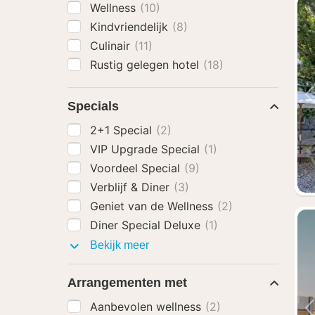
Wellness
(10)
Kindvriendelijk
(8)
Culinair
(11)
Rustig gelegen hotel
(18)
Specials
2+1 Special
(2)
VIP Upgrade Special
(1)
Voordeel Special
(9)
Verblijf & Diner
(3)
Geniet van de Wellness
(2)
Diner Special Deluxe
(1)
Specials
Bekijk meer
Arrangementen met
Aanbevolen wellness
(2)