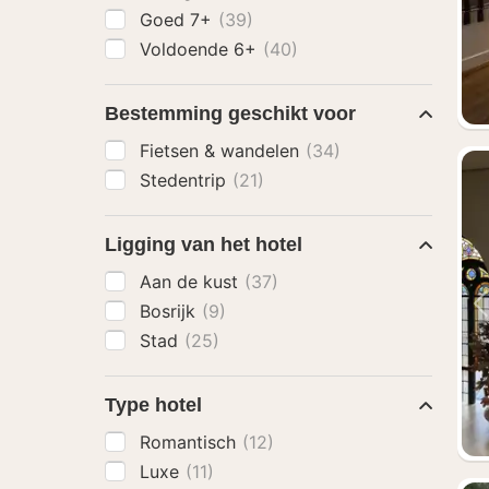
Goed 7+
(39)
Voldoende 6+
(40)
Bestemming geschikt voor
Fietsen & wandelen
(34)
Stedentrip
(21)
Ligging van het hotel
Aan de kust
(37)
Bosrijk
(9)
Stad
(25)
Type hotel
Romantisch
(12)
Luxe
(11)