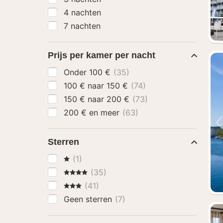
4 nachten
7 nachten
Prijs per kamer per nacht
Onder 100 €
(35)
100 € naar 150 €
(74)
150 € naar 200 €
(73)
200 € en meer
(63)
Sterren
1 Sterren
(1)
4 Sterren
(35)
3 Sterren
(41)
Geen sterren
(7)