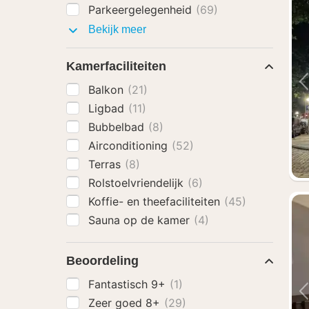
Parkeergelegenheid
(69)
Faciliteiten
Bekijk meer
Kamerfaciliteiten
Balkon
(21)
Ligbad
(11)
Bubbelbad
(8)
Airconditioning
(52)
Terras
(8)
Rolstoelvriendelijk
(6)
Koffie- en theefaciliteiten
(45)
Sauna op de kamer
(4)
Beoordeling
Fantastisch 9+
(1)
Zeer goed 8+
(29)