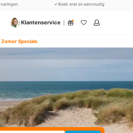
rvaringen
Boek snel en eenvoudig
Klantenservice
Mijn
favorieten
 Zomer Specials