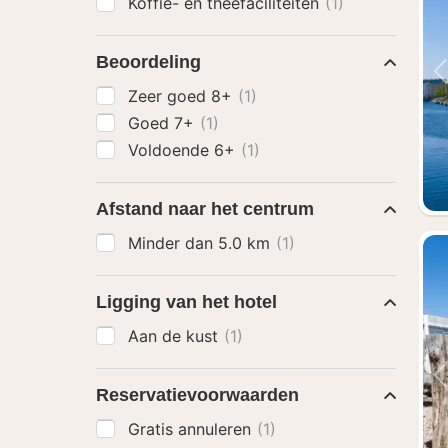
Koffie- en theefaciliteiten
(1)
Beoordeling
Zeer goed 8+
(1)
Goed 7+
(1)
Voldoende 6+
(1)
Afstand naar het centrum
Minder dan 5.0 km
(1)
Ligging van het hotel
Aan de kust
(1)
Reservatievoorwaarden
Gratis annuleren
(1)