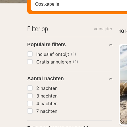
Zoek op hotel, regio of stad
Filter op
verwijder
10
Populaire filters
Inclusief ontbijt
(1)
Gratis annuleren
(1)
Aantal nachten
2 nachten
3 nachten
4 nachten
7 nachten