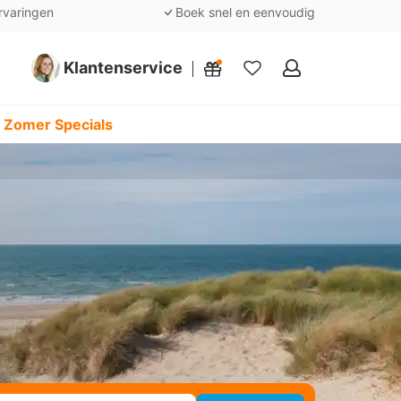
rvaringen
Boek snel en eenvoudig
Klantenservice
Mijn
favorieten
 Zomer Specials