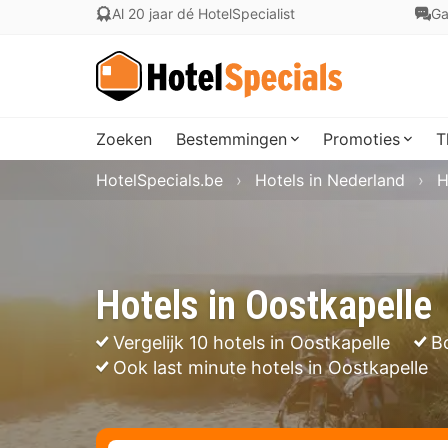
Al 20 jaar dé HotelSpecialist
Ga
Zoeken
Bestemmingen
Promoties
T
HotelSpecials.be
Hotels in Nederland
H
Hotels in Oostkapelle
Vergelijk 10 hotels in Oostkapelle
B
Ook last minute hotels in Oostkapelle