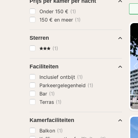
Prijs per kamer per nacht
Onder 150 €
(1)
150 € en meer
(1)
Sterren
3 Sterren
(1)
Faciliteiten
Inclusief ontbijt
(1)
Parkeergelegenheid
(1)
Bar
(1)
Terras
(1)
Kamerfaciliteiten
Balkon
(1)