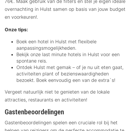
76€. Maak gebruik van de filters en stel je eigen ideale
overnachting in Hulst samen op basis van jouw budget
en voorkeuren!.
Onze tips:
Boek een hotel in Hulst met flexibele
aanpassingsmogelijkheden.
Bekijk onze last minute hotels in Hulst voor een
spontane reis.
Ontdek Hulst met gemak – of je nu uit eten gaat,
activiteiten plant of bezienswaardigheden
bezoekt. Boek eenvoudig een van de extra`s!
Vergeet natuurlijk niet te genieten van de lokale
attracties, restaurants en activiteiten!
Gastenbeoordelingen
Gastenbeoordelingen spelen een cruciale rol bij het
helpen van reizigers om de perfecte accommodatie te