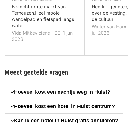
,
,
Bezocht grote markt van
Heerlijk gegeten
Terneuzen.Heel mooie
over de vesting,
wandelpad en fietspad langs
de cultuur
water.
Walter van Harm
Vida Mitkeviciene ‐ BE, 1 jun
jul 2026
2026
Meest gestelde vragen
Hoeveel kost een nachtje weg in Hulst?
Hoeveel kost een hotel in Hulst centrum?
Kan ik een hotel in Hulst gratis annuleren?