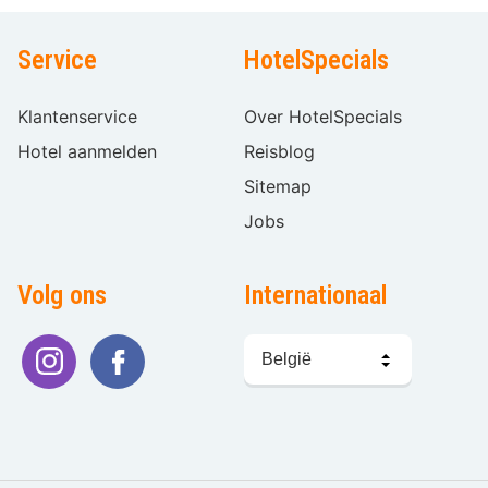
Service
HotelSpecials
Klantenservice
Over HotelSpecials
Hotel aanmelden
Reisblog
Sitemap
Jobs
Volg ons
Internationaal
Taal
kiezen