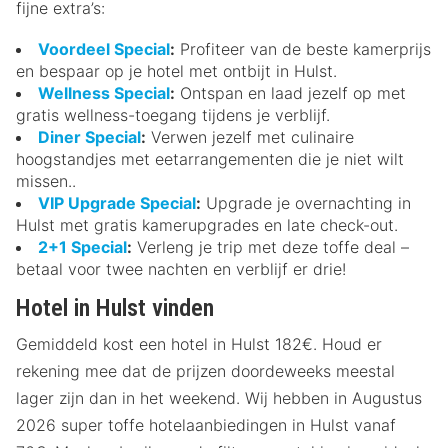
fijne extra’s:
Voordeel Special
:
Profiteer van de beste kamerprijs
en bespaar op je hotel met ontbijt in Hulst.
Wellness Special
:
Ontspan en laad jezelf op met
gratis wellness-toegang tijdens je verblijf.
Diner Special
:
Verwen jezelf met culinaire
hoogstandjes met eetarrangementen die je niet wilt
missen..
VIP Upgrade Special
:
Upgrade je overnachting in
Hulst met gratis kamerupgrades en late check-out.
2+1 Special
:
Verleng je trip met deze toffe deal –
betaal voor twee nachten en verblijf er drie!
Hotel in Hulst vinden
Gemiddeld kost een hotel in Hulst 182€. Houd er
rekening mee dat de prijzen doordeweeks meestal
lager zijn dan in het weekend. Wij hebben in Augustus
2026 super toffe hotelaanbiedingen in Hulst vanaf