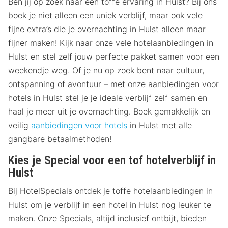
Ben jij op zoek naar een toffe ervaring in Hulst? Bij ons
boek je niet alleen een uniek verblijf, maar ook vele
fijne extra’s die je overnachting in Hulst alleen maar
fijner maken! Kijk naar onze vele hotelaanbiedingen in
Hulst en stel zelf jouw perfecte pakket samen voor een
weekendje weg. Of je nu op zoek bent naar cultuur,
ontspanning of avontuur – met onze aanbiedingen voor
hotels in Hulst stel je je ideale verblijf zelf samen en
haal je meer uit je overnachting. Boek gemakkelijk en
veilig
aanbiedingen voor hotels
in Hulst met alle
gangbare betaalmethoden!
Kies je Special voor een tof hotelverblijf in
Hulst
Bij HotelSpecials ontdek je toffe hotelaanbiedingen in
Hulst om je verblijf in een hotel in Hulst nog leuker te
maken. Onze Specials, altijd inclusief ontbijt, bieden