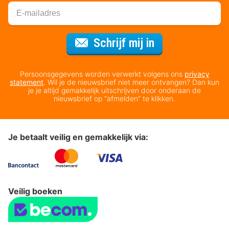
Voor de nieuws
Schrijf mij in
Persoonsgegevens worden verwerkt volgens ons
privacy
statement
. Wil je de nieuwsbrief niet meer ontvangen? Dan kun
je je altijd gemakkelijk uitschrijven door onderaan de
nieuwsbrief op “afmelden” te klikken.
Je betaalt veilig en gemakkelijk via:
Veilig boeken