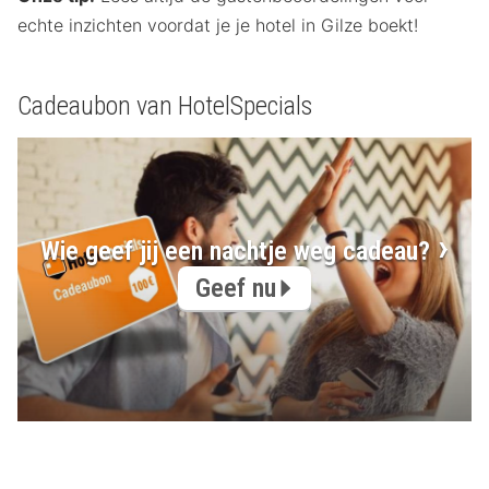
echte inzichten voordat je je hotel in Gilze boekt!
Cadeaubon van HotelSpecials
Wie geef jij een nachtje weg cadeau?
Geef nu