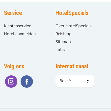
Service
HotelSpecials
Klantenservice
Over HotelSpecials
Hotel aanmelden
Reisblog
Sitemap
Jobs
Volg ons
Internationaal
Taal
kiezen