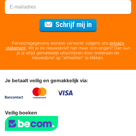
Voor de nieuws
Schrijf mij in
Persoonsgegevens worden verwerkt volgens ons
privacy
statement
. Wil je de nieuwsbrief niet meer ontvangen? Dan kun
je je altijd gemakkelijk uitschrijven door onderaan de
nieuwsbrief op “afmelden” te klikken.
Je betaalt veilig en gemakkelijk via:
Veilig boeken