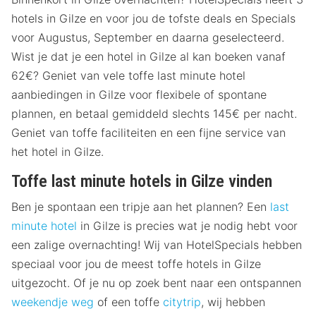
hotels in Gilze en voor jou de tofste deals en Specials
voor Augustus, September en daarna geselecteerd.
Wist je dat je een hotel in Gilze al kan boeken vanaf
62€? Geniet van vele toffe last minute hotel
aanbiedingen in Gilze voor flexibele of spontane
plannen, en betaal gemiddeld slechts 145€ per nacht.
Geniet van toffe faciliteiten en een fijne service van
het hotel in Gilze.
Toffe last minute hotels in Gilze vinden
Ben je spontaan een tripje aan het plannen? Een
last
minute hotel
in Gilze is precies wat je nodig hebt voor
een zalige overnachting! Wij van HotelSpecials hebben
speciaal voor jou de meest toffe hotels in Gilze
uitgezocht. Of je nu op zoek bent naar een ontspannen
weekendje weg
of een toffe
citytrip
, wij hebben