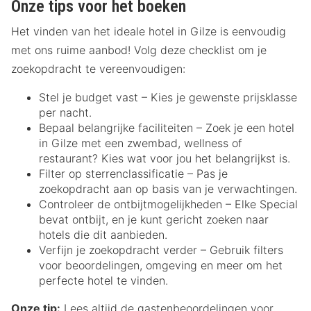
Onze tips voor het boeken
Het vinden van het ideale hotel in Gilze is eenvoudig
met ons ruime aanbod! Volg deze checklist om je
zoekopdracht te vereenvoudigen:
Stel je budget vast – Kies je gewenste prijsklasse
per nacht.
Bepaal belangrijke faciliteiten – Zoek je een hotel
in Gilze met een zwembad, wellness of
restaurant? Kies wat voor jou het belangrijkst is.
Filter op sterrenclassificatie – Pas je
zoekopdracht aan op basis van je verwachtingen.
Controleer de ontbijtmogelijkheden – Elke Special
bevat ontbijt, en je kunt gericht zoeken naar
hotels die dit aanbieden.
Verfijn je zoekopdracht verder – Gebruik filters
voor beoordelingen, omgeving en meer om het
perfecte hotel te vinden.
Onze tip:
Lees altijd de gastenbeoordelingen voor