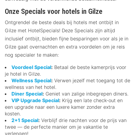
Onze Specials voor hotels in Gilze
Ontgrendel de beste deals bij hotels met ontbijt in
Gilze met HotelSpecials! Deze Specials zijn altijd
inclusief ontbijt, bieden fijne besparingen voor als je in
Gilze gaat overnachten en extra voordelen om je reis
nog specialer te maken:
Voordeel Special
:
Betaal de beste kamerprijs voor
je hotel in Gilze.
Wellness Special
:
Verwen jezelf met toegang tot de
wellness van het hotel.
Diner Special
:
Geniet van zalige inbegrepen diners.
VIP Upgrade Special
:
Krijg een late check-out en
een upgrade naar een luxere kamer zonder extra
kosten.
2+1 Special
:
Verblijf drie nachten voor de prijs van
twee — de perfecte manier om je vakantie te
verlengen!