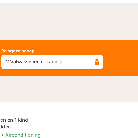
Reisgezelschap
2 Volwassenen (1 kamer)
en en 1 kind
dden
Airconditioning