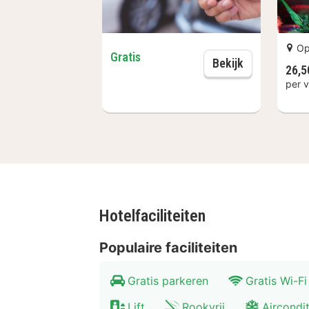
Op
Gratis
Parking
Bekijk
26,5
per 
Hotelfaciliteiten
Populaire faciliteiten
Gratis parkeren
Gratis Wi-Fi
Lift
Rookvrij
Aircondi