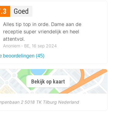
7.3
Goed
Alles tip top in orde. Dame aan de
receptie super vriendelijk en heel
attentvol.
Anoniem ‐ BE, 16 sep 2024
le beoordelingen (45)
Bekijk op kaart
mpenbaan 2
5018 TK
Tilburg
Nederland