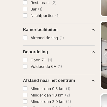
Restaurant
(2)
Bar
(1)
Nachtportier
(1)
Kamerfaciliteiten
Airconditioning
(1)
Beoordeling
Goed 7+
(1)
Voldoende 6+
(1)
Afstand naar het centrum
Minder dan 0.5 km
(1)
Minder dan 1.0 km
(2)
Minder dan 2.0 km
(2)