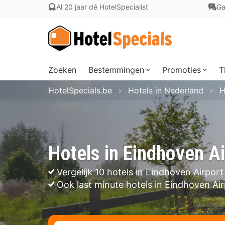
Al 20 jaar dé HotelSpecialist
Ga
Zoeken
Bestemmingen
Promoties
T
HotelSpecials.be
Hotels in Nederland
H
Hotels in Eindhoven Ai
Vergelijk 10 hotels in Eindhoven Airport
Ook last minute hotels in Eindhoven Ai