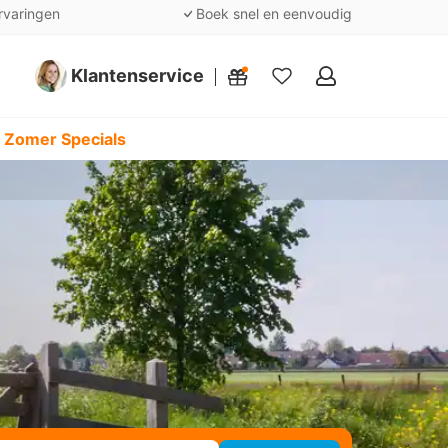
rvaringen
Boek snel en eenvoudig
Klantenservice
Mijn
favorieten
 Zomer Specials