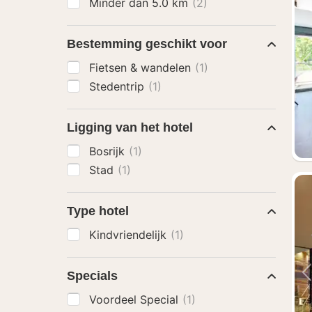
Minder dan 5.0 km
(2)
Bestemming geschikt voor
Fietsen & wandelen
(1)
Stedentrip
(1)
Ligging van het hotel
Bosrijk
(1)
Stad
(1)
Type hotel
Kindvriendelijk
(1)
Specials
Voordeel Special
(1)