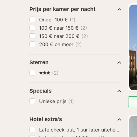
Prijs per kamer per nacht
Onder 100 €
(1)
100 € naar 150 €
(2)
150 € naar 200 €
(2)
200 € en meer
(2)
Sterren
3 Sterren
(2)
Specials
Unieke prijs
(1)
Hotel extra’s
Late check-out, 1 uur later uitchecken
(1)