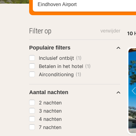
Zoek op hotel, regio of stad
Filter op
verwijder
10
Populaire filters
Inclusief ontbijt
(1)
Betalen in het hotel
(1)
Airconditioning
(1)
Aantal nachten
2 nachten
3 nachten
4 nachten
7 nachten