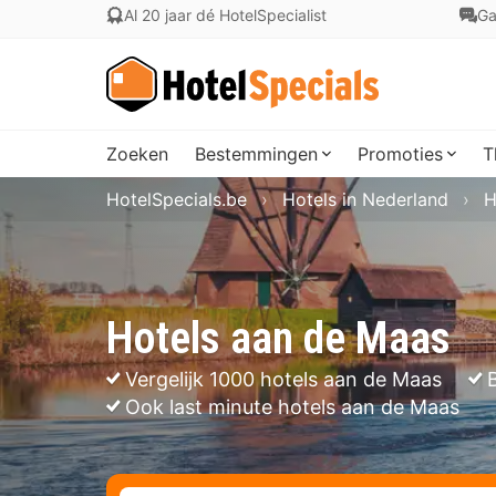
Al 20 jaar dé HotelSpecialist
Ga
Zoeken
Bestemmingen
Promoties
T
HotelSpecials.be
Hotels in Nederland
H
Hotels aan de Maas
Vergelijk 1000 hotels aan de Maas
Ook last minute hotels aan de Maas