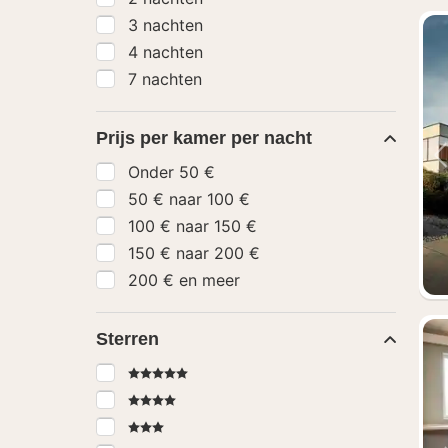
3 nachten
4 nachten
7 nachten
Prijs per kamer per nacht
Onder 50 €
50 € naar 100 €
100 € naar 150 €
150 € naar 200 €
200 € en meer
Sterren
5 Sterren
4 Sterren
3 Sterren