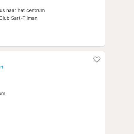
us naar het centrum
Club Sart-Tilman
rt
rum