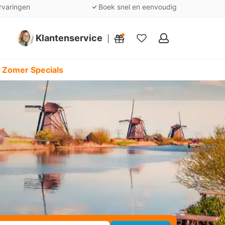
rvaringen
Boek snel en eenvoudig
Klantenservice
Mijn
favorieten
 Zomer Specials