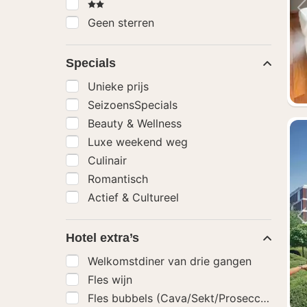
2 Sterren
Geen sterren
Specials
Unieke prijs
SeizoensSpecials
Beauty & Wellness
Luxe weekend weg
Culinair
Romantisch
Actief & Cultureel
Hotel extra’s
Welkomstdiner van drie gangen
Fles wijn
Fles bubbels (Cava/Sekt/Prosecco)