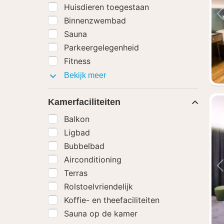
Huisdieren toegestaan
Binnenzwembad
Sauna
Parkeergelegenheid
Fitness
Faciliteiten
Bekijk meer
Kamerfaciliteiten
Balkon
Ligbad
Bubbelbad
Airconditioning
Terras
Rolstoelvriendelijk
Koffie- en theefaciliteiten
Sauna op de kamer