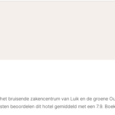
en het bruisende zakencentrum van Luik en de groene Ou
asten beoordelen dit hotel gemiddeld met een 7.9. Boe