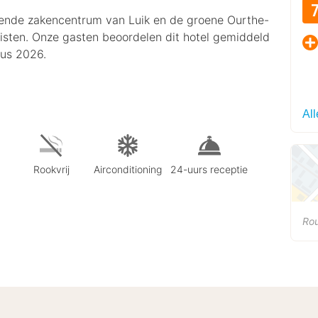
uisende zakencentrum van Luik en de groene Ourthe-
eristen. Onze gasten beoordelen dit hotel gemiddeld
tus 2026.
Al
Rookvrij
Airconditioning
24-uurs receptie
Ro