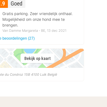
7.9
Goed
Gratis parking. Zeer vriendelijk onthaal.
Mogelijkheid om onze hond mee te
brengen.
Van Damme Margareta ‐ BE, 13 dec 2021
le beoordelingen (27)
Bekijk op kaart
ute du Condroz 15B
4100
Luik
België