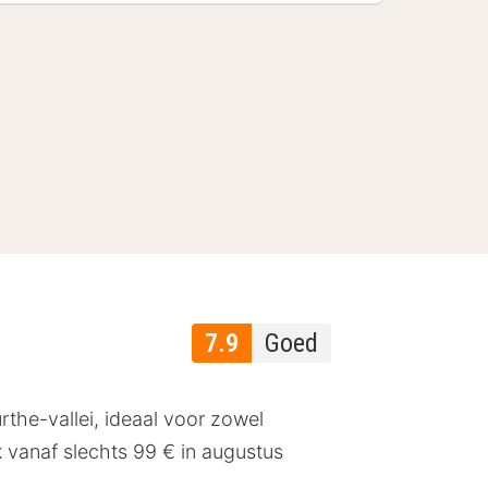
7.9
Goed
rthe-vallei, ideaal voor zowel
k vanaf slechts 99 € in augustus