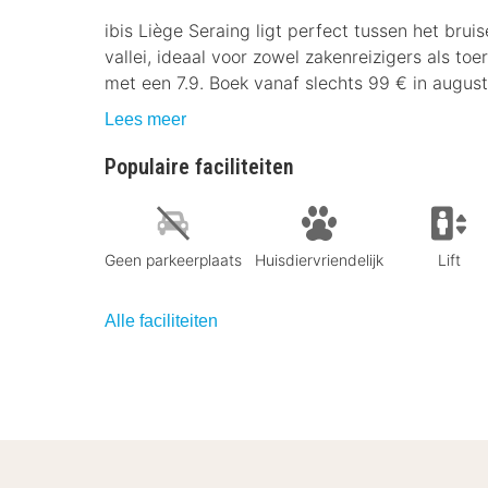
ibis Liège Seraing ligt perfect tussen het br
vallei, ideaal voor zowel zakenreizigers als to
met een 7.9. Boek vanaf slechts 99 € in augus
Lees meer
Populaire faciliteiten
Geen parkeerplaats
Huisdiervriendelijk
Lift
Alle faciliteiten