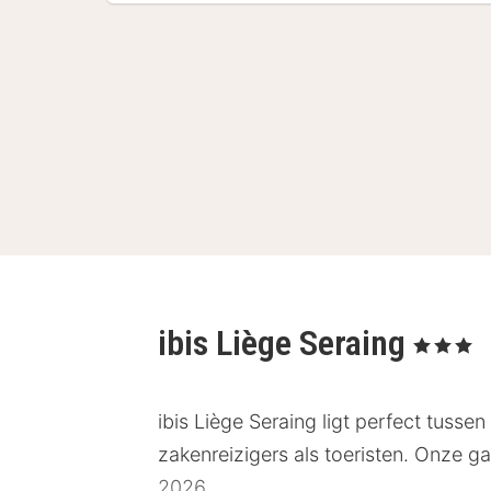
ibis Liège Seraing
, 3 Sterren
ibis Liège Seraing ligt perfect tuss
zakenreizigers als toeristen. Onze g
2026.