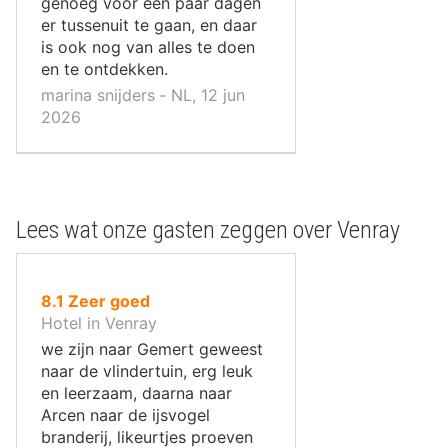
genoeg voor een paar dagen
er tussenuit te gaan, en daar
is ook nog van alles te doen
en te ontdekken.
marina snijders ‐ NL, 12 jun
2026
Lees wat onze gasten zeggen over Venray
uit
8.1
Zeer goed
10
Hotel in Venray
,
we zijn naar Gemert geweest
naar de vlindertuin, erg leuk
en leerzaam, daarna naar
Arcen naar de ijsvogel
branderij, likeurtjes proeven