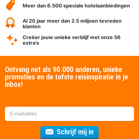
Meer dan 6.500 speciale hotelaanbiedingen
Al 20 jaar meer dan 2.5 miljoen tevreden
klanten
Creëer jouw unieke verblijf met onze 56
extra's
Ontvang net als 90.000 anderen, unieke
promoties en de tofste reisinspiratie in je
inbox!
Voor de nieuws
Schrijf mij in