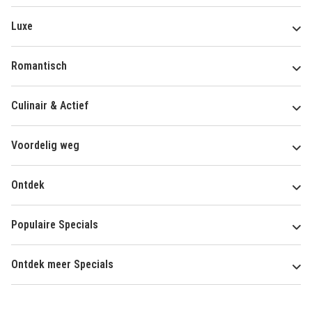
Luxe
Romantisch
Culinair & Actief
Voordelig weg
Ontdek
Populaire Specials
Ontdek meer Specials
Over
HotelSpecials