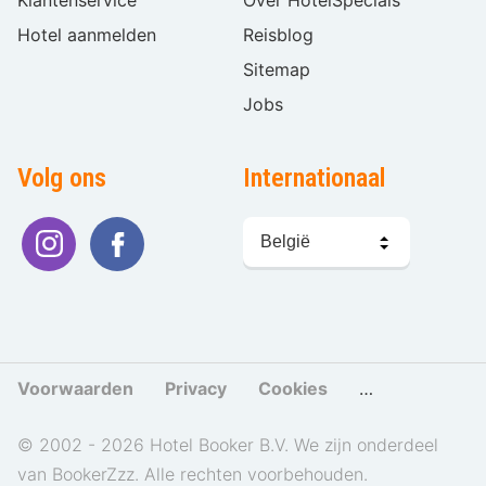
Hotel aanmelden
Reisblog
Sitemap
Jobs
Volg ons
Internationaal
Taal
kiezen
Voorwaarden
Privacy
Cookies
Cookies beher
© 2002 - 2026 Hotel Booker B.V. We zijn onderdeel
van BookerZzz. Alle rechten voorbehouden.