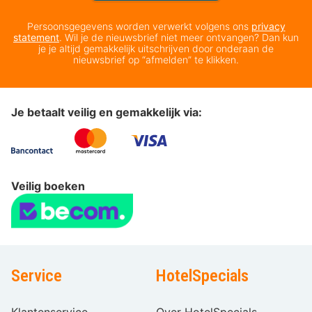
Persoonsgegevens worden verwerkt volgens ons
privacy
statement
. Wil je de nieuwsbrief niet meer ontvangen? Dan kun
je je altijd gemakkelijk uitschrijven door onderaan de
nieuwsbrief op “afmelden” te klikken.
Je betaalt veilig en gemakkelijk via:
Veilig boeken
Service
HotelSpecials
Klantenservice
Over HotelSpecials