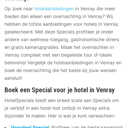
Op zoek naar
hotelaanbiedingen
in Venray die meer
bieden dan alleen een overnachting in Venray? Wij
hebben de tofste aanbiedingen voor hotels in Venray
geselecteerd. Met deze Specials profiteer je onder
andere van wellness-toegang, gastronomische diners
en gratis kamerupgrades. Maak het overnachten in
Venray compleet met een begeleide tour of lokale
belevenis! Vergelijk de hotelaanbiedingen in Venray en
boek de overnachting die het beste bij jouw wensen
aansluit!
Boek een Special voor je hotel in Venray
HotelSpecials biedt een breed scala aan Specials om
je verblijf in een hotel met ontbijt in Venray extra
bijzonder te maken. Hier is wat je kunt verwachten::
Voordeel Special
:
Profiteer van de beste kamerprijs