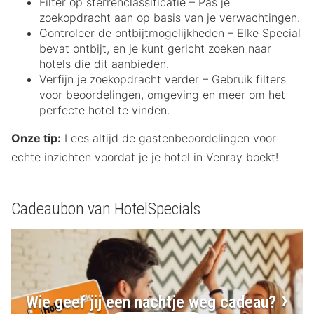
Filter op sterrenclassificatie – Pas je
zoekopdracht aan op basis van je verwachtingen.
Controleer de ontbijtmogelijkheden – Elke Special
bevat ontbijt, en je kunt gericht zoeken naar
hotels die dit aanbieden.
Verfijn je zoekopdracht verder – Gebruik filters
voor beoordelingen, omgeving en meer om het
perfecte hotel te vinden.
Onze tip:
Lees altijd de gastenbeoordelingen voor
echte inzichten voordat je je hotel in Venray boekt!
Cadeaubon van HotelSpecials
Wie geef jij een nachtje weg cadeau?