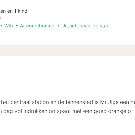
en en 1 kind
d
Wifi
Airconditioning
Uitzicht over de stad
 het centraal station en de binnenstad is Mr Jigs een hee
 dag vol indrukken ontspant met een goed drankje of e