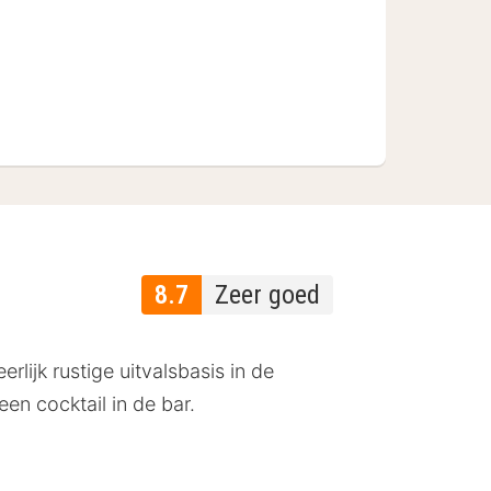
8.7
Zeer goed
rlijk rustige uitvalsbasis in de
en cocktail in de bar.