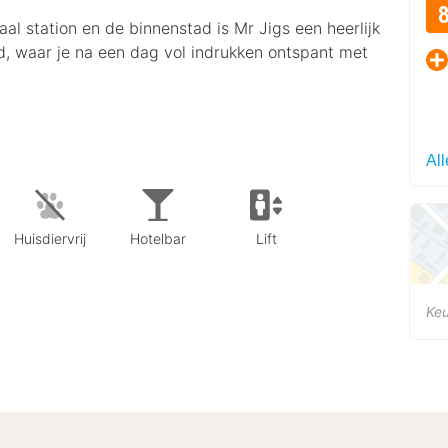
aal station en de binnenstad is Mr Jigs een heerlijk
ad, waar je na een dag vol indrukken ontspant met
Al
Huisdiervrij
Hotelbar
Lift
Keu