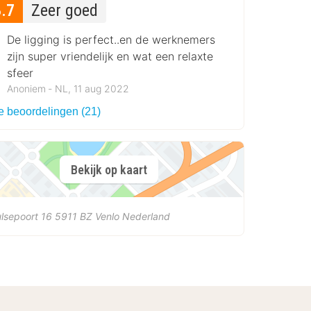
8.7
Zeer goed
De ligging is perfect..en de werknemers
zijn super vriendelijk en wat een relaxte
sfeer
Anoniem ‐ NL, 11 aug 2022
le beoordelingen (21)
Bekijk op kaart
lsepoort 16
5911 BZ
Venlo
Nederland