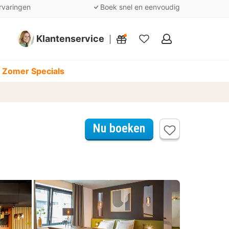
rvaringen
Boek snel en eenvoudig
Klantenservice
Mijn
favorieten
 Zomer Specials
Nu boeken