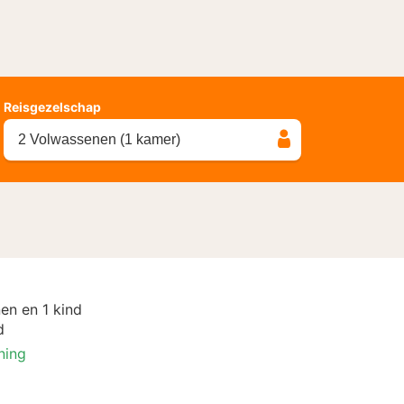
Reisgezelschap
2 Volwassenen (1 kamer)
en en 1 kind
d
ning